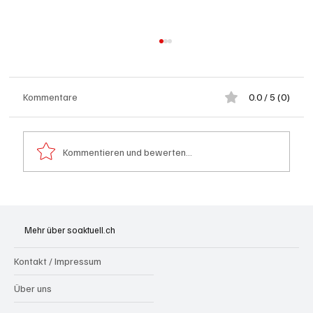
Kommentare
0.0 / 5 (0)
Kommentieren und bewerten...
Badi Seengen: 62-jährige Frau von
Badegast tätlich angegriffen (Zeugen
Mehr über soaktuell.ch
gesucht)
Kontakt / Impressum
Über uns