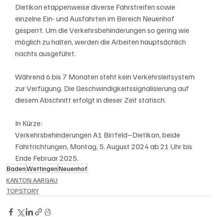
Dietikon etappenweise diverse Fahrstreifen sowie 
einzelne Ein- und Ausfahrten im Bereich Neuenhof 
gesperrt. Um die Verkehrsbehinderungen so gering wie 
möglich zu halten, werden die Arbeiten hauptsächlich 
nachts ausgeführt. 
Während 6 bis 7 Monaten steht kein Verkehrsleitsystem 
zur Verfügung. Die Geschwindigkeitssignalisierung auf 
diesem Abschnitt erfolgt in dieser Zeit statisch.
In Kürze:
Verkehrsbehinderungen A1 Birrfeld–Dietikon, beide 
Fahrtrichtungen, Montag, 5. August 2024 ab 21 Uhr bis 
Ende Februar 2025.
Baden
Wettingen
Neuenhof
KANTON AARGAU
TOPSTORY