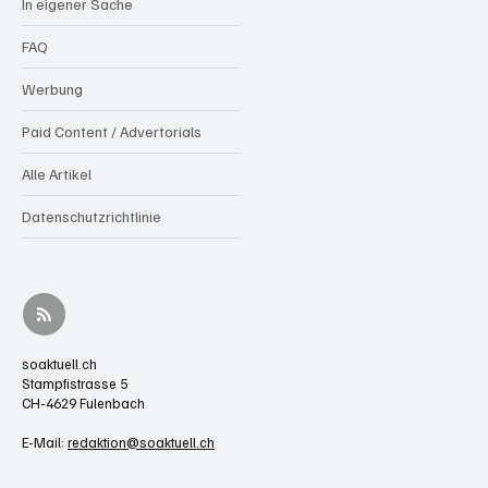
In eigener Sache
FAQ
Werbung
Paid Content / Advertorials
Alle Artikel
Datenschutzrichtlinie
soaktuell.ch
Stampfistrasse 5
CH-4629 Fulenbach
E-Mail:
redaktion@soaktuell.ch