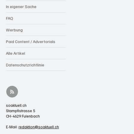
In eigener Sache
FAQ
Werbung
Paid Content / Advertorials
Alle Artikel
Datenschutzrichtlinie
soaktuell.ch
Stampfistrasse 5
CH-4629 Fulenbach
E-Mail:
redaktion@soaktuell.ch