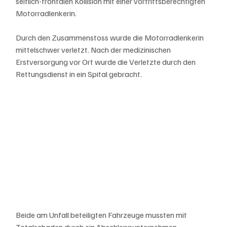
seitlich-frontalen Kollision mit einer vortrittsberechtigten 
Motorradlenkerin. 
Durch den Zusammenstoss wurde die Motorradlenkerin 
mittelschwer verletzt. Nach der medizinischen 
Erstversorgung vor Ort wurde die Verletzte durch den 
Rettungsdienst in ein Spital gebracht. 
Beide am Unfall beteiligten Fahrzeuge mussten mit 
Totalschaden durch ein Abschleppunternehmen 