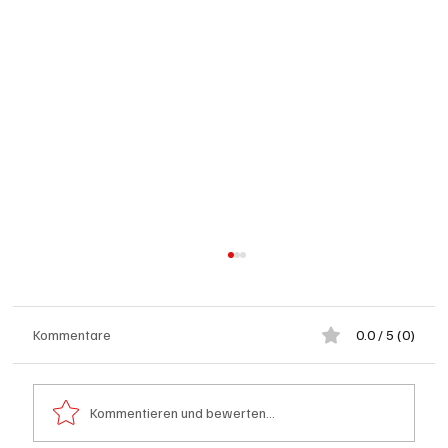
Kommentare
0.0 / 5 (0)
Kommentieren und bewerten...