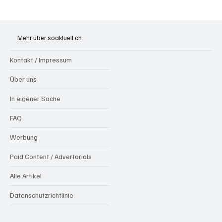
Grenchen: "Die Mitte" steht hinter Susanne
Sahli
Mehr über soaktuell.ch
Kontakt / Impressum
Über uns
In eigener Sache
FAQ
Werbung
Paid Content / Advertorials
Alle Artikel
Datenschutzrichtlinie