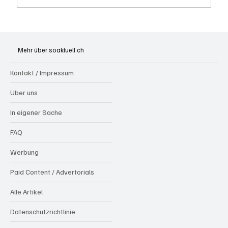
Olten: Provisorium Doppelkindergarten
Bannfeld bezugsbereit
Mehr über soaktuell.ch
Kontakt / Impressum
Über uns
In eigener Sache
FAQ
Werbung
Paid Content / Advertorials
Alle Artikel
Datenschutzrichtlinie