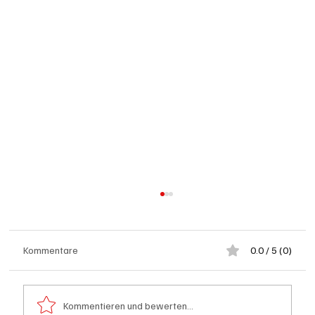
Kommentare
0.0 / 5 (0)
Kommentieren und bewerten...