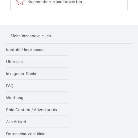
Kommentieren und bewerten...
Generationenprojekt Neuer Bahnhofplatz
Olten
Mehr über soaktuell.ch
Kontakt / Impressum
Über uns
In eigener Sache
FAQ
Werbung
Paid Content / Advertorials
Alle Artikel
Datenschutzrichtlinie