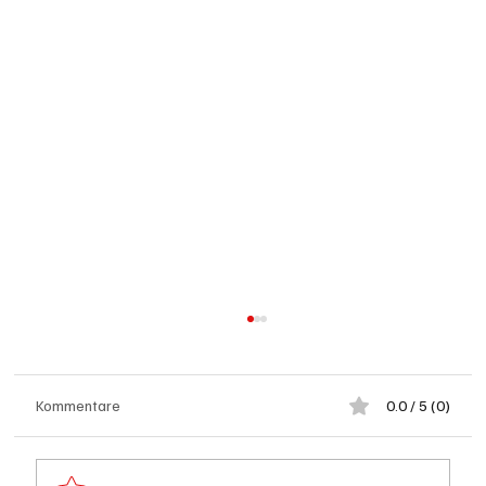
Kommentare
0.0 / 5 (0)