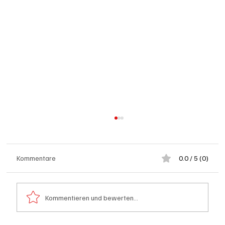
Kommentare
0.0 / 5 (0)
Kommentieren und bewerten...