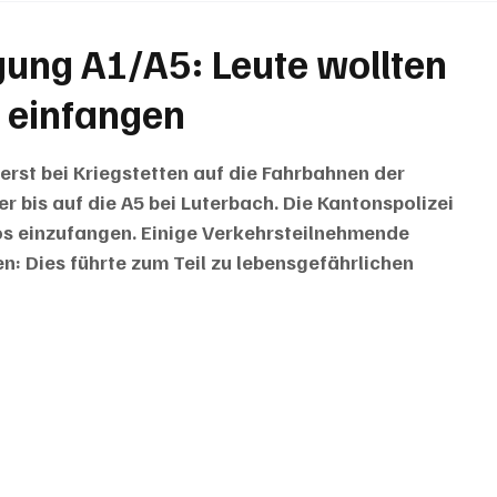
BRIEFE
PUBLIREPORTAGEN
TOPSTORY
MUGA'
ung A1/A5: Leute wollten
 einfangen
erst bei Kriegstetten auf die Fahrbahnen der 
 bis auf die A5 bei Luterbach. Die Kantonspolizei 
os einzufangen. Einige Verkehrsteilnehmende 
en: Dies führte zum Teil zu lebensgefährlichen 