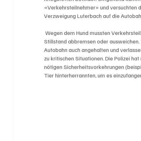
«Verkehrsteilnehmer» und versuchten da
Verzweigung Luterbach auf die Autobah
 Wegen dem Hund mussten Verkehrsteilnehmende auf der Autobahn teilweise bis zum 
Stillstand abbremsen oder ausweichen. 
Autobahn auch angehalten und verlassen
zu kritischen Situationen. Die Polizei 
nötigen Sicherheitsvorkehrungen (beis
Tier hinterherrannten, um es einzufangen