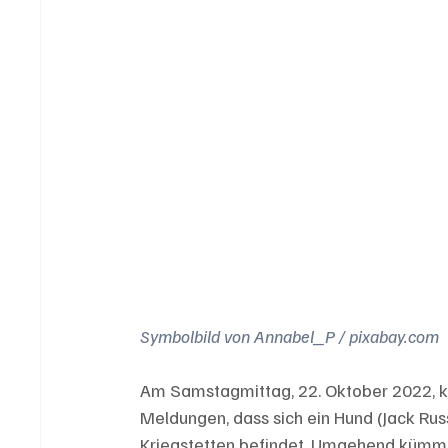
Symbolbild von Annabel_P / pixabay.com
Am Samstagmittag, 22. Oktober 2022, ku
Meldungen, dass sich ein Hund (Jack Russ
Kriegstetten befindet. Umgehend kümmer