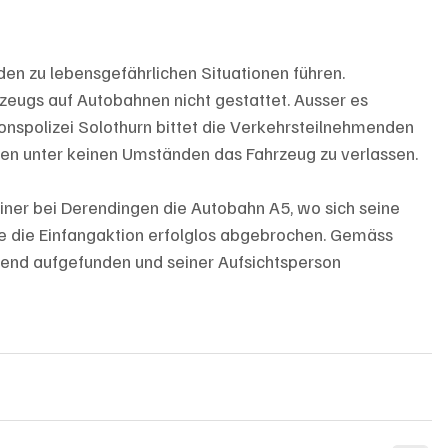
en zu lebensgefährlichen Situationen führen. 
rzeugs auf Autobahnen nicht gestattet. Ausser es 
tonspolizei Solothurn bittet die Verkehrsteilnehmenden 
onen unter keinen Umständen das Fahrzeug zu verlassen.
beiner bei Derendingen die Autobahn A5, wo sich seine 
de die Einfangaktion erfolglos abgebrochen. Gemäss 
nd aufgefunden und seiner Aufsichtsperson 