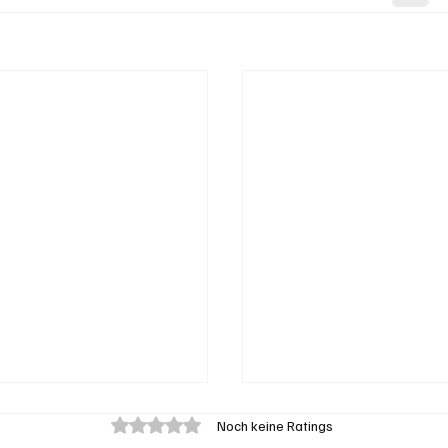
Mit 0 von 5 Sternen bewertet.
Noch keine Ratings