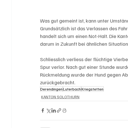
Was gut gemeint ist, kann unter Umständ
Grundsätzlich ist das Verlassen des Fah
handelt sich um einen Not-Halt. Die Kan
darum in Zukunft bei ähnlichen Situati
Schliesslich verliess der flüchtige Vier
Spur verlor. Nach gut einer Stunde wur
Rückmeldung wurde der Hund gegen Abe
zurückgebracht.
Derendingen
Luterbach
Kriegstetten
KANTON SOLOTHURN