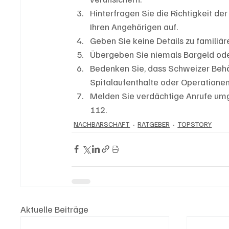
Hinterfragen Sie die Richtigkeit d
Ihren Angehörigen auf.
Geben Sie keine Details zu familiär
Übergeben Sie niemals Bargeld od
Bedenken Sie, dass Schweizer Behö
Spitalaufenthalte oder Operationen
Melden Sie verdächtige Anrufe umg
112.
NACHBARSCHAFT
RATGEBER
TOPSTORY
Aktuelle Beiträge