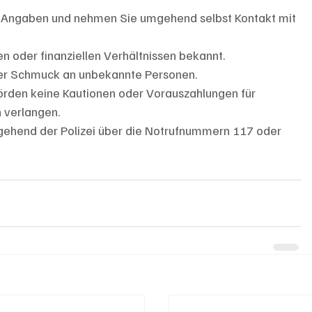
er Angaben und nehmen Sie umgehend selbst Kontakt mit 
en oder finanziellen Verhältnissen bekannt.
er Schmuck an unbekannte Personen.
rden keine Kautionen oder Vorauszahlungen für 
 verlangen.
ehend der Polizei über die Notrufnummern 117 oder 