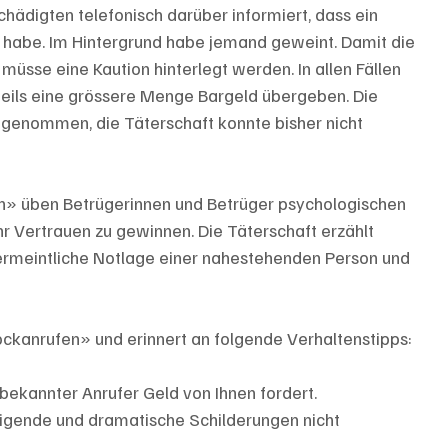
hädigten telefonisch darüber informiert, dass ein 
t habe. Im Hintergrund habe jemand geweint. Damit die 
üsse eine Kaution hinterlegt werden. In allen Fällen 
eils eine grössere Menge Bargeld übergeben. Die 
fgenommen, die Täterschaft konnte bisher nicht 
» üben Betrügerinnen und Betrüger psychologischen 
hr Vertrauen zu gewinnen. Die Täterschaft erzählt 
ermeintliche Notlage einer nahestehenden Person und 
ockanrufen» und erinnert an folgende Verhaltenstipps:
bekannter Anrufer Geld von Ihnen fordert.
higende und dramatische Schilderungen nicht 