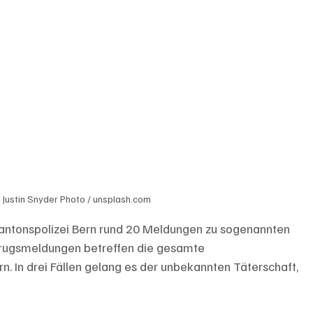
 Justin Snyder Photo / unsplash.com
r Kantonspolizei Bern rund 20 Meldungen zu sogenannten 
rugsmeldungen betreffen die gesamte 
. In drei Fällen gelang es der unbekannten Täterschaft, 