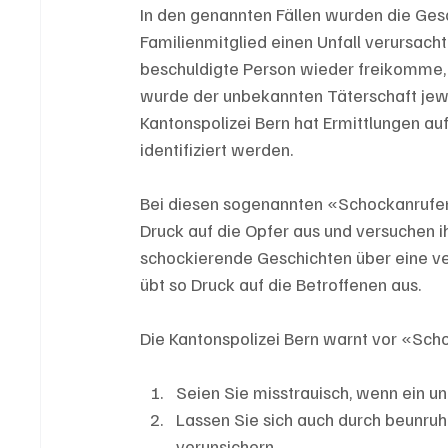
In den genannten Fällen wurden die Gesc
Familienmitglied einen Unfall verursach
beschuldigte Person wieder freikomme, m
wurde der unbekannten Täterschaft jew
Kantonspolizei Bern hat Ermittlungen au
identifiziert werden.
Bei diesen sogenannten «Schockanrufen
Druck auf die Opfer aus und versuchen i
schockierende Geschichten über eine v
übt so Druck auf die Betroffenen aus. 
Die Kantonspolizei Bern warnt vor «Sch
Seien Sie misstrauisch, wenn ein un
Lassen Sie sich auch durch beunru
verunsichern.