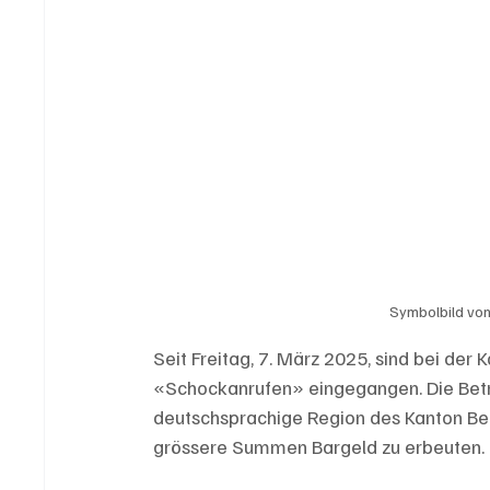
Symbolbild von
Seit Freitag, 7. März 2025, sind bei de
«Schockanrufen» eingegangen. Die Bet
deutschsprachige Region des Kanton Bern
grössere Summen Bargeld zu erbeuten.