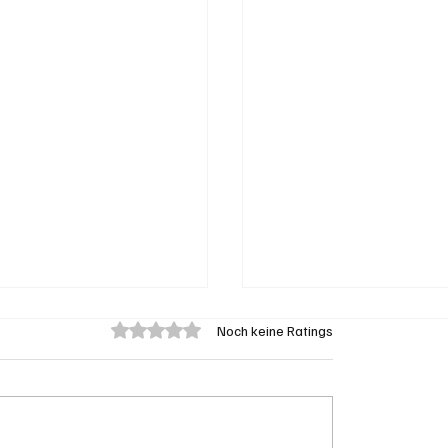
Mit 0 von 5 Sternen bewertet.
Noch keine Ratings