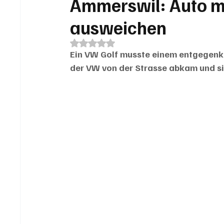
Ammerswil: Auto m
ausweichen
Mit NaN von 5 Sternen bewertet.
Ein VW Golf musste einem entgegen
der VW von der Strasse abkam und si