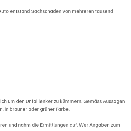
m Auto entstand Sachschaden von mehreren tausend 
 sich um den Unfalllenker zu kümmern. Gemäss Aussagen 
, in brauner oder grüner Farbe.
puren und nahm die Ermittlungen auf. Wer Angaben zum 