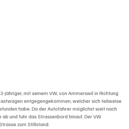
43-Jähriger, mit seinem VW, von Ammerswil in Richtung 
ein Lastwagen entgegengekommen, welcher sich teilweise 
efunden habe. Da der Autofahrer möglichst weit nach 
se ab und fuhr das Strassenbord hinauf. Der VW 
Strasse zum Stillstand.