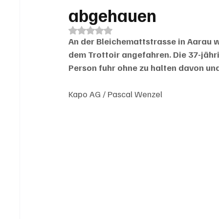
abgehauen
Mit NaN von 5 Sternen bewertet.
An der Bleichemattstrasse in Aarau
dem Trottoir angefahren. Die 37-jähri
Person fuhr ohne zu halten davon un
Kapo AG / Pascal Wenzel