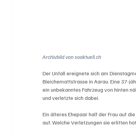
Archivbild von soaktuell.ch
Der Unfall ereignete sich am Dienstagmo
Bleichemattstrasse in Aarau. Eine 37-jäh
ein unbekanntes Fahrzeug von hinten näh
und verletzte sich dabei.
Ein älteres Ehepaar half der Frau auf die
auf. Welche Verletzungen sie erlitten hat,