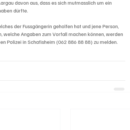
Aargau davon aus, dass es sich mutmasslich um ein 
aben dürfte.
lches der Fussgängerin geholfen hat und jene Person, 
en, welche Angaben zum Vorfall machen können, werden 
en Polizei in Schafisheim (062 886 88 88) zu melden.