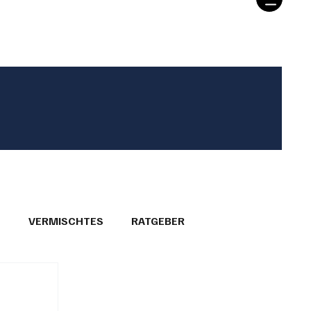
T
VERMISCHTES
RATGEBER
26
GEMEINDEPORTRÄTS