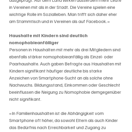
ausgeprägt. Auf dem Land wirken ausserdem mehr Leute 
in Vereinen mit als in der Stadt. Die Vereine spielen eine 
wichtige Rolle im Sozialleben. Man trifft sich daher eher 
am Stammtisch und in Vereinen als auf Facebook.»
Haushalte mit Kindern sind deutlich 
nomophobieanfälliger
Personen in Haushalten mit mehr als drei Mitgliedern sind 
ebenfalls stärker nomophobieanfällig als Einzel- oder 
Paarhaushalte. Auch gaben Befragte aus Haushalten mit 
Kindern signifikant häufiger deutliche bis starke 
Anzeichen von Smartphone-Sucht an als solche ohne 
Nachwuchs. Bildungsstand, Einkommen oder Geschlecht 
beeinflussen die Neigung zu Nomophobie demgegenüber 
nicht signifikant.
«In Familienhaushalten ist die Abhängigkeit vom 
Smartphone oft höher, da sowohl Eltern als auch Kinder 
das Bedürfnis nach Erreichbarkeit und Zugang zu 