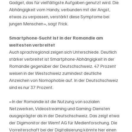
Gadget, das für vielfältigste Aufgaben genutzt wird. Die 
Abhängigkeit vom Handy, verbunden mit der Angst, 
etwas zu verpassen, verstärkt diese Symptome bei 
jungen Menschen», sagt Frick.
Smartphone-Sucht ist in der Romandie am 
weitesten verbreitet
Auch sprachregional zeigen sich Unterschiede. Deutlich 
stärker verbreitet ist Smartphone-Abhängigkeit in der 
Romandie gegenüber der Deutschschweiz. 47 Prozent 
weisen in der Westschweiz zumindest deutliche 
Anzeichen von Nomophobie auf. In der Deutschschweiz 
sind es nur 37 Prozent.
«In der Romandie ist die Nutzung von sozialen 
Netzwerken, Videostreaming und Gaming-Diensten 
ausgeprägter als in der Deutschschweiz. Das zeigt etwa 
der Digimonitor der Wemf AG für Medienforschung. Die 
Vorreiterschaft bei der Digitalisierung könnte hier einen 