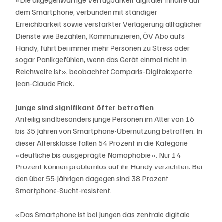
«Die allgegenwärtige Verfügbarkeit digitaler Inhalte auf 
dem Smartphone, verbunden mit ständiger 
Erreichbarkeit sowie verstärkter Verlagerung alltäglicher 
Dienste wie Bezahlen, Kommunizieren, ÖV Abo aufs 
Handy, führt bei immer mehr Personen zu Stress oder 
sogar Panikgefühlen, wenn das Gerät einmal nicht in 
Reichweite ist», beobachtet Comparis-Digitalexperte 
Jean-Claude Frick.
Junge sind signifikant öfter betroffen
Anteilig sind besonders junge Personen im Alter von 16 
bis 35 Jahren von Smartphone-Übernutzung betroffen. In 
dieser Altersklasse fallen 54 Prozent in die Kategorie 
«deutliche bis ausgeprägte Nomophobie». Nur 14 
Prozent können problemlos auf ihr Handy verzichten. Bei 
den über 55-Jährigen dagegen sind 38 Prozent 
Smartphone-Sucht-resistent.
«Das Smartphone ist bei Jungen das zentrale digitale 