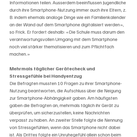
Informationen teilen. Ausserdem beeinflussen Jugendliche 
durch ihre Smartphone-Nutzung immer auch ihre Eltern, z. 
B. indem ehemals analoge Dinge wie ein Familienkalender 
an der Wand auf dem Smartphone digitalisiert werden», 
so Frick. Er fordert deshalb: «Die Schule muss darum den 
verantwortungsvollen Umgang mit dem Smartphone 
noch viel stärker thematisieren und zum Pflichtfach 
machen.»
Mehrmals täglicher Gerätecheck und 
Stressgefühle bei Handyentzug
Die Befragten mussten 10 Fragen zu ihrer Smartphone-
Nutzung beantworten, die Aufschluss über die Neigung 
zur Smartphone-Abhängigkeit gaben. Am häufigsten 
gaben die Befragten an, mehrmals täglich ihr Gerät zu 
überprüfen, um sicherzustellen, keine Nachrichten 
verpasst zu haben. An zweiter Stelle folgte die Nennung 
von Stressgefühlen, wenn das Smartphone nicht dabei 
ist. Als Drittes folgte ein Unruhegefühl allein schon beim 