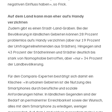
negativen Einfluss haben», so Frick.
Auf dem Land kann man eher aufs Handy 
verzichten
Zudem gibt es einen Stadt-Land-Graben. Bei der 
Bevölkerung in ländlichen Gebieten können 28 Prozent 
problemlos aufs Handy verzichten (aber nur 19 Prozent 
der Umfrageteilnehmenden aus Städten). Hingegen sind 
43 Prozent der Städterinnen und Städter deutlich bis 
stark von Nomophobie betroffen, aber «nur» 34 Prozent 
der Landbevölkerung.
Für den Comparis-Experten bestätigt sich damit ein 
Klischee: «In urbanen Gebieten ist die Nutzung des 
Smartphones durch berufliche und soziale 
Anforderungen höher. In ländlichen Gegenden sind der 
Bedarf an permanenter Erreichbarkeit sowie der Wunsch, 
alles mit dem Smartphone zu erledigen, weniger 