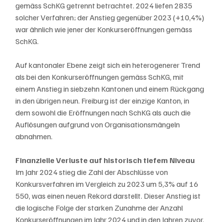
gemäss SchKG getrennt betrachtet. 2024 liefen 2835 
solcher Verfahren; der Anstieg gegenüber 2023 (+10,4%) 
war ähnlich wie jener der Konkurseröffnungen gemäss 
SchKG.
Auf kantonaler Ebene zeigt sich ein heterogenerer Trend 
als bei den Konkurseröffnungen gemäss SchKG, mit 
einem Anstieg in siebzehn Kantonen und einem Rückgang 
in den übrigen neun. Freiburg ist der einzige Kanton, in 
dem sowohl die Eröffnungen nach SchKG als auch die 
Auflösungen aufgrund von Organisationsmängeln 
abnahmen.
Finanzielle Verluste auf historisch tiefem Niveau
Im Jahr 2024 stieg die Zahl der Abschlüsse von 
Konkursverfahren im Vergleich zu 2023 um 5,3% auf 16 
550, was einen neuen Rekord darstellt. Dieser Anstieg ist 
die logische Folge der starken Zunahme der Anzahl 
Konkurseröffnungen im Jahr 2024 und in den Jahren zuvor.