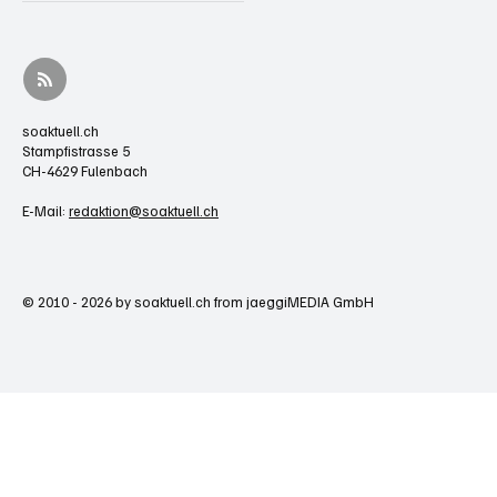
soaktuell.ch
Stampfistrasse 5
CH-4629 Fulenbach
E-Mail:
redaktion@soaktuell.ch
© 2010 - 2026 by soaktuell.ch from jaeggiMEDIA GmbH