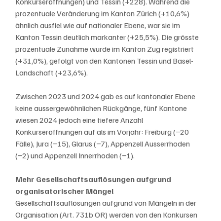
Konkurseröffnungen) und Tessin (+228). Während die 
prozentuale Veränderung im Kanton Zürich (+10,6%) 
ähnlich ausfiel wie auf nationaler Ebene, war sie im 
Kanton Tessin deutlich markanter (+25,5%). Die grösste 
prozentuale Zunahme wurde im Kanton Zug registriert 
(+31,0%), gefolgt von den Kantonen Tessin und Basel-
Landschaft (+23,6%).
Zwischen 2023 und 2024 gab es auf kantonaler Ebene 
keine aussergewöhnlichen Rückgänge, fünf Kantone 
wiesen 2024 jedoch eine tiefere Anzahl 
Konkurseröffnungen auf als im Vorjahr: Freiburg (−20 
Fälle), Jura (−15), Glarus (−7), Appenzell Ausserrhoden 
(−2) und Appenzell Innerrhoden (−1).
Mehr Gesellschaftsauflösungen aufgrund 
organisatorischer Mängel
Gesellschaftsauflösungen aufgrund von Mängeln in der 
Organisation (Art. 731b OR) werden von den Konkursen 