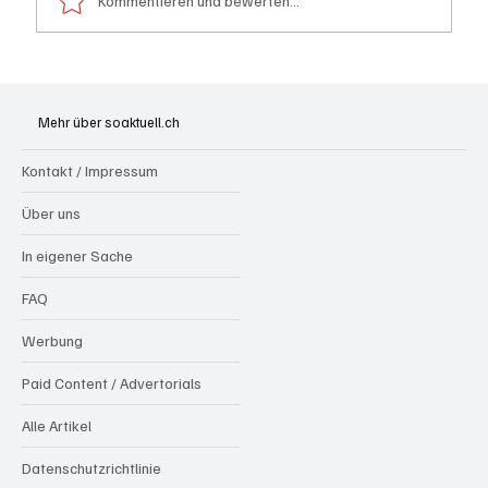
Kommentieren und bewerten...
Briefpost wird 2027 massiv teurer
Mehr über soaktuell.ch
Kontakt / Impressum
Über uns
In eigener Sache
FAQ
Werbung
Paid Content / Advertorials
Alle Artikel
Datenschutzrichtlinie