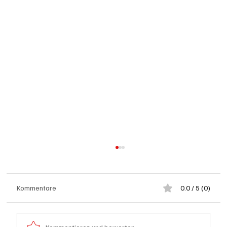
Kommentare
0.0 / 5 (0)