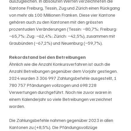
auszugleichen. In absoluten Werten verzeichneten die 
Kantone Freiburg, Tessin, Zug und Zürich einen Rückgang 
von mehr als 100 Millionen Franken. Diese vier Kantone 
gehören auch zu den Kantonen mit den grössten 
prozentualen Veränderungen (Tessin: −80,7%; Freiburg: 
−65,7%; Zug: −62,4%; Zürich: −42,5%), zusammen mit 
Graubünden (−67,2%) und Neuenburg (−59,7%).
Rekordstand bei den Betreibungen
Ähnlich wie die Anzahl Konkursverfahren ist auch die 
Anzahl Betreibungen gegenüber dem Vorjahr gestiegen. 
2024 wurden 3 306 997 Zahlungsbefehle ausgestellt, 1 
780 757 Pfändungen vollzogen und 698 228 
Verwertungen durchgeführt. Noch nie zuvor waren in 
einem Kalenderjahr so viele Betreibungen verzeichnet 
worden.
Die Zahlungsbefehle nahmen gegenüber 2023 in allen 
Kantonen zu (+8,5%). Die Pfändungsvollzüge 