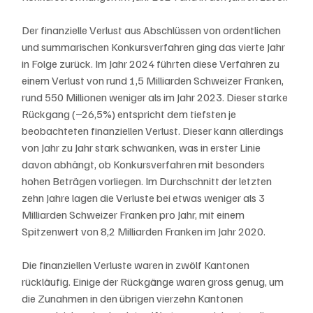
Der finanzielle Verlust aus Abschlüssen von ordentlichen 
und summarischen Konkursverfahren ging das vierte Jahr 
in Folge zurück. Im Jahr 2024 führten diese Verfahren zu 
einem Verlust von rund 1,5 Milliarden Schweizer Franken, 
rund 550 Millionen weniger als im Jahr 2023. Dieser starke 
Rückgang (−26,5%) entspricht dem tiefsten je 
beobachteten finanziellen Verlust. Dieser kann allerdings 
von Jahr zu Jahr stark schwanken, was in erster Linie 
davon abhängt, ob Konkursverfahren mit besonders 
hohen Beträgen vorliegen. Im Durchschnitt der letzten 
zehn Jahre lagen die Verluste bei etwas weniger als 3 
Milliarden Schweizer Franken pro Jahr, mit einem 
Spitzenwert von 8,2 Milliarden Franken im Jahr 2020.
Die finanziellen Verluste waren in zwölf Kantonen 
rückläufig. Einige der Rückgänge waren gross genug, um 
die Zunahmen in den übrigen vierzehn Kantonen 