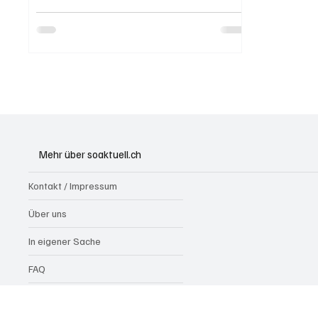
Mehr über soaktuell.ch
Kontakt / Impressum
Über uns
In eigener Sache
FAQ
Werbung