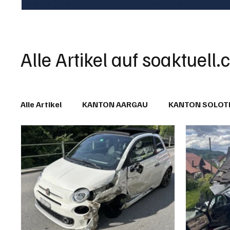
Alle Artikel auf soaktuell.
Alle Artikel
KANTON AARGAU
KANTON SOLO
IN EIGENER SACHE
KOMMENTARE
LESER