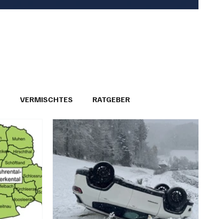
T
VERMISCHTES
RATGEBER
26
GEMEINDEPORTRÄTS