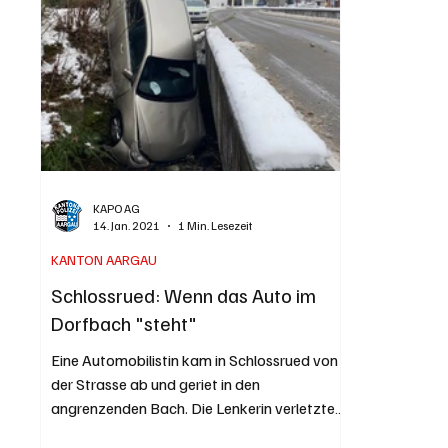
KAPO AG
14. Jan. 2021
1 Min. Lesezeit
KANTON AARGAU
Schlossrued: Wenn das Auto im
Dorfbach "steht"
Eine Automobilistin kam in Schlossrued von
der Strasse ab und geriet in den
angrenzenden Bach. Die Lenkerin verletzte
sich leicht. Am...