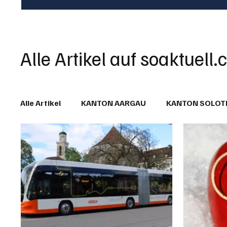
Alle Artikel auf soaktuell.
Alle Artikel
KANTON AARGAU
KANTON SOLO
IN EIGENER SACHE
KOMMENTARE
LESER