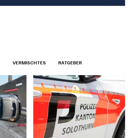
T
VERMISCHTES
RATGEBER
26
GEMEINDEPORTRÄTS