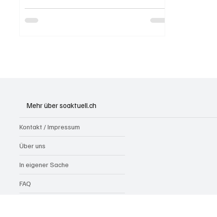
verletzt....
Mehr über soaktuell.ch
Kontakt / Impressum
Über uns
In eigener Sache
FAQ
Werbung