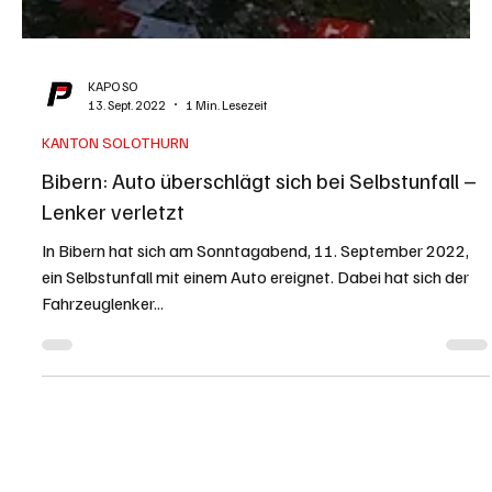
KAPO SO
13. Sept. 2022
1 Min. Lesezeit
KANTON SOLOTHURN
Bibern: Auto überschlägt sich bei Selbstunfall –
Lenker verletzt
In Bibern hat sich am Sonntagabend, 11. September 2022,
ein Selbstunfall mit einem Auto ereignet. Dabei hat sich der
Fahrzeuglenker...