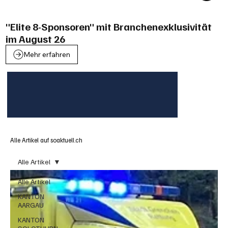
"Elite 8-Sponsoren" mit Branchenexklusivität
im August 26
Mehr erfahren
Alle Artikel auf soaktuell.ch
Alle Artikel
Alle Artikel
KANTON
AARGAU
KANTON