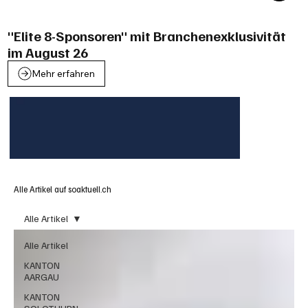
"Elite 8-Sponsoren" mit Branchenexklusivität
im August 26
Mehr erfahren
Alle Artikel auf soaktuell.ch
Alle Artikel
Alle Artikel
KANTON
AARGAU
KANTON