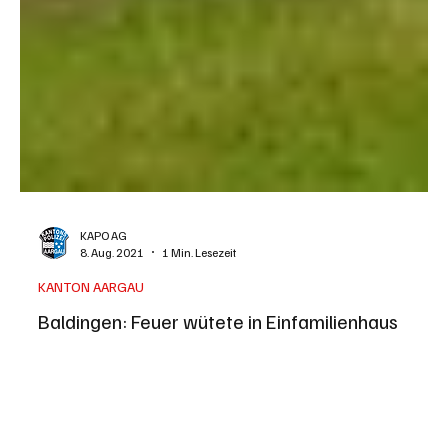
KAPO AG
8. Aug. 2021
1 Min. Lesezeit
KANTON AARGAU
Baldingen: Feuer wütete in Einfamilienhaus
Ein Brand verwüstete am Samstag ein Einfamilienhaus in
Baldingen. Das Gebäude ist nicht mehr bewohnbar. Es
entstand erheblicher...