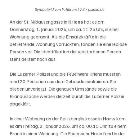
Symbolbild von lichtkunst.73 / pixelio.de
An der St. Niklausengasse in 
Kriens 
hat es am 
Donnerstag, 1. Januar 2026, um ca. 11:25 Uhr, in einer 
Wohnung gebrannt. Als die Einsatzkräfte in die 
betreffende Wohnung vorrückten, fanden sie eine leblose 
Person vor. Die Identifikation der verstorbenen Person 
steht derzeit noch aus.
Die Luzerner Polizei und die Feuerwehr Kriens mussten 
rund 20 Personen aus dem Gebäude evakuieren. Sie 
blieben unverletzt. Die genauen Umstände sowie die 
Brandursache werden derzeit durch die Luzerner Polizei 
abgeklärt.
In einer Wohnung an der Spitzberglistrasse in 
Horw 
kam 
es am Freitag, 2. Januar 2026, um ca. 00:15 Uhr, zu einem 
Brand in einer Wohnung. Die Feuerwehr Horw fand in der 