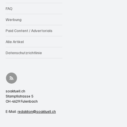
FAQ
Werbung
Paid Content / Advertorials
Alle Artikel
Datenschutzrichtlinie
soaktuell.ch
Stampfistrasse 5
CH-4629 Fulenbach
E-Mail:
redaktion@soaktuell.ch