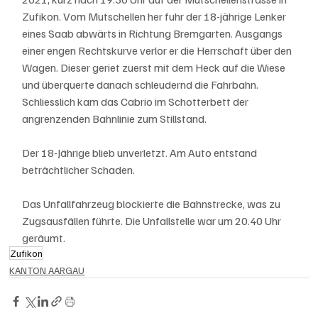
Zufikon. Vom Mutschellen her fuhr der 18-jährige Lenker 
eines Saab abwärts in Richtung Bremgarten. Ausgangs 
einer engen Rechtskurve verlor er die Herrschaft über den 
Wagen. Dieser geriet zuerst mit dem Heck auf die Wiese 
und überquerte danach schleudernd die Fahrbahn. 
Schliesslich kam das Cabrio im Schotterbett der 
angrenzenden Bahnlinie zum Stillstand.
Der 18-Jährige blieb unverletzt. Am Auto entstand 
beträchtlicher Schaden.
Das Unfallfahrzeug blockierte die Bahnstrecke, was zu 
Zugsausfällen führte. Die Unfallstelle war um 20.40 Uhr 
geräumt.
Zufikon
KANTON AARGAU