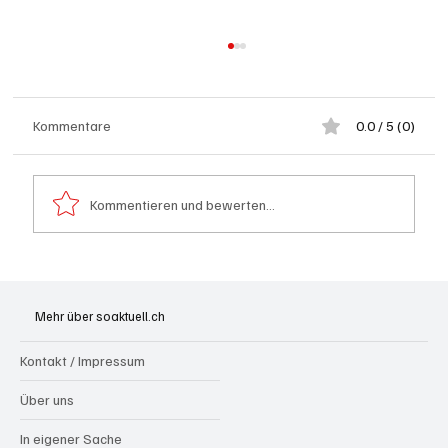
Kommentare
0.0 / 5 (0)
Kommentieren und bewerten...
Hilfikon: Brand in Heustock führt zu
stundenlangen Löscharbeiten
Mehr über soaktuell.ch
Kontakt / Impressum
Über uns
In eigener Sache