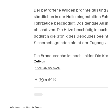
Der betroffene Wagen brannte aus und wu
sämtlichen in der Halle eingestellten F
Fahrzeuge beschädigt. Das genaue Ausma
abschätzen. Die Hitze beschädigte auch
dadurch die Statik des Gebäudes beeintr
Sicherheitsgründen bleibt der Zugang zu
Die Brandursache ist noch unklar. Die K
Zufikon
KANTON AARGAU
Aktuelle Beiträge