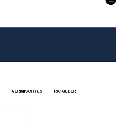
T
VERMISCHTES
RATGEBER
26
GEMEINDEPORTRÄTS