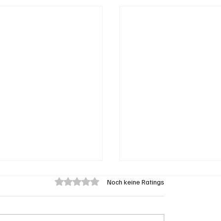
Mit 0 von 5 Sternen bewertet.
Noch keine Ratings