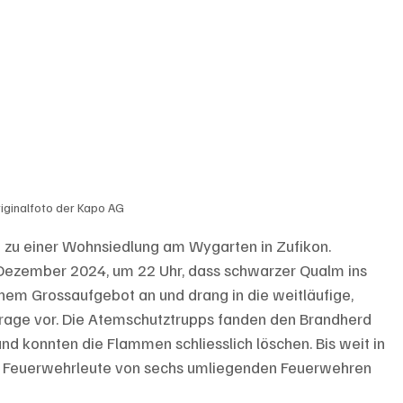
iginalfoto der Kapo AG
zu einer Wohnsiedlung am Wygarten in Zufikon. 
ezember 2024, um 22 Uhr, dass schwarzer Qualm ins 
inem Grossaufgebot an und drang in die weitläufige, 
rage vor. Die Atemschutztrupps fanden den Brandherd 
d konnten die Flammen schliesslich löschen. Bis weit in 
t Feuerwehrleute von sechs umliegenden Feuerwehren 