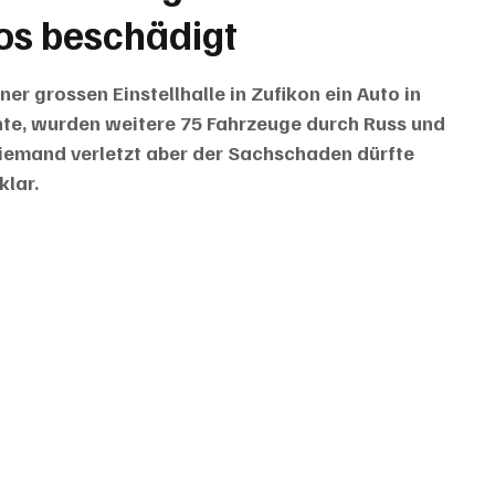
tos beschädigt
er grossen Einstellhalle in Zufikon ein Auto in 
e, wurden weitere 75 Fahrzeuge durch Russ und 
iemand verletzt aber der Sachschaden dürfte 
klar.