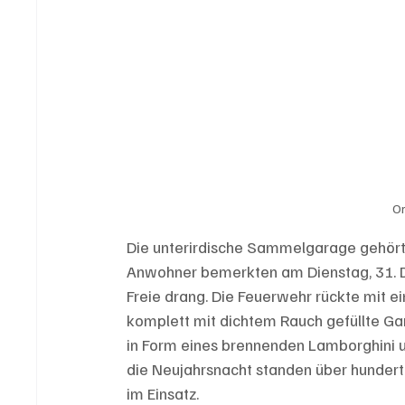
Or
Die unterirdische Sammelgarage gehört 
Anwohner bemerkten am Dienstag, 31. D
Freie drang. Die Feuerwehr rückte mit e
komplett mit dichtem Rauch gefüllte Ga
in Form eines brennenden Lamborghini un
die Neujahrsnacht standen über hunder
im Einsatz.