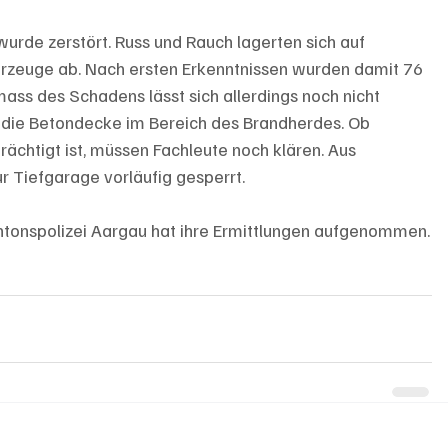
rde zerstört. Russ und Rauch lagerten sich auf 
ahrzeuge ab. Nach ersten Erkenntnissen wurden damit 76 
ss des Schadens lässt sich allerdings noch nicht 
 die Betondecke im Bereich des Brandherdes. Ob 
ächtigt ist, müssen Fachleute noch klären. Aus 
r Tiefgarage vorläufig gesperrt.
antonspolizei Aargau hat ihre Ermittlungen aufgenommen.