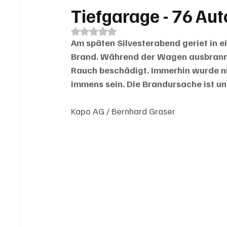
Tiefgarage - 76 Au
Mit NaN von 5 Sternen bewertet.
Am späten Silvesterabend geriet in ein
Brand. Während der Wagen ausbrannt
Rauch beschädigt. Immerhin wurde n
immens sein. Die Brandursache ist un
Kapo AG / Bernhard Graser