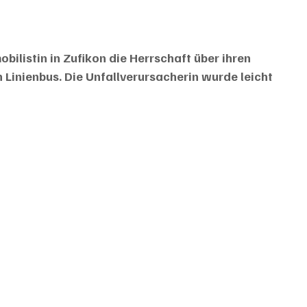
listin in Zufikon die Herrschaft über ihren 
 Linienbus. Die Unfallverursacherin wurde leicht 