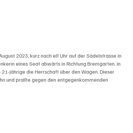
August 2023, kurz nach elf Uhr auf der Sädelstrasse in 
Lenkerin eines Seat abwärts in Richtung Bremgarten. In 
e 21-Jährige die Herrschaft über den Wagen. Dieser 
bahn und prallte gegen den entgegenkommenden 