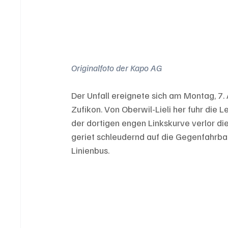
Originalfoto der Kapo AG
Der Unfall ereignete sich am Montag, 7. 
Zufikon. Von Oberwil-Lieli her fuhr die 
der dortigen engen Linkskurve verlor di
geriet schleudernd auf die Gegenfahr
Linienbus.