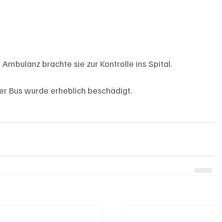
e Ambulanz brachte sie zur Kontrolle ins Spital.
r Bus wurde erheblich beschädigt.