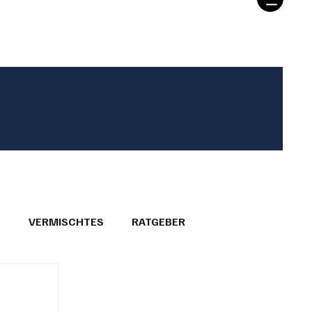
T
VERMISCHTES
RATGEBER
26
GEMEINDEPORTRÄTS