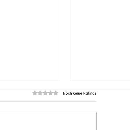
Mit 0 von 5 Sternen bewertet.
Noch keine Ratings