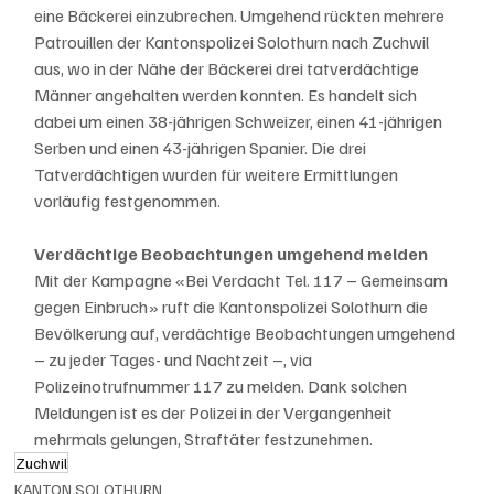
eine Bäckerei einzubrechen. Umgehend rückten mehrere 
Patrouillen der Kantonspolizei Solothurn nach Zuchwil 
aus, wo in der Nähe der Bäckerei drei tatverdächtige 
Männer angehalten werden konnten. Es handelt sich 
dabei um einen 38-jährigen Schweizer, einen 41-jährigen 
Serben und einen 43-jährigen Spanier. Die drei 
Tatverdächtigen wurden für weitere Ermittlungen 
vorläufig festgenommen.  
Verdächtige Beobachtungen umgehend melden
Mit der Kampagne «Bei Verdacht Tel. 117 – Gemeinsam 
gegen Einbruch» ruft die Kantonspolizei Solothurn die 
Bevölkerung auf, verdächtige Beobachtungen umgehend 
– zu jeder Tages- und Nachtzeit –, via 
Polizeinotrufnummer 117 zu melden. Dank solchen 
Meldungen ist es der Polizei in der Vergangenheit 
mehrmals gelungen, Straftäter festzunehmen.
Zuchwil
KANTON SOLOTHURN