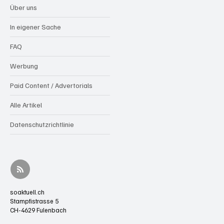
Über uns
In eigener Sache
FAQ
Werbung
Paid Content / Advertorials
Alle Artikel
Datenschutzrichtlinie
soaktuell.ch
Stampfistrasse 5
CH-4629 Fulenbach