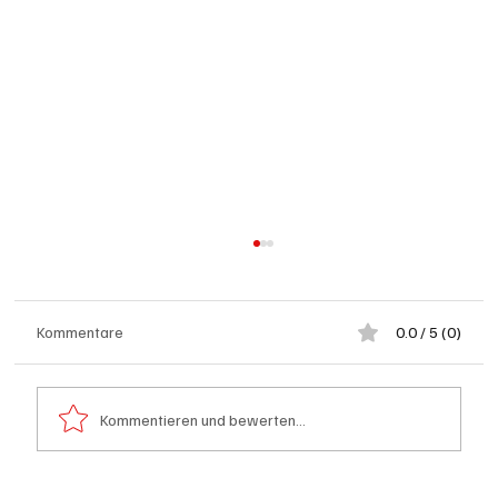
Kommentare
0.0 / 5 (0)
Kommentieren und bewerten...