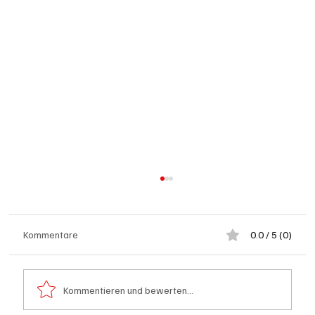
Kommentare
0.0 / 5 (0)
Kommentieren und bewerten...