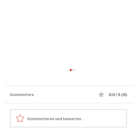
Kommentare
0.0 / 5 (0)
Kommentieren und bewerten...