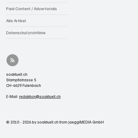
Paid Content / Advertorials
Alle Artikel
Datenschutzrichtlinie
soaktuell.ch
Stampfistrasse 5
CH-4629 Fulenbach
E-Mail:
redaktion@soaktuell.ch
© 2010 - 2026 by soaktuell.ch from jaeggiMEDIA GmbH