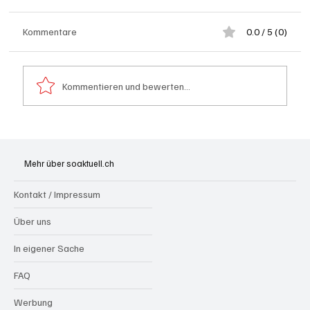
Kommentare
0.0 / 5 (0)
Kommentieren und bewerten...
Hilfikon: Brand in Heustock führt zu
stundenlangen Löscharbeiten
Mehr über soaktuell.ch
Kontakt / Impressum
Über uns
In eigener Sache
FAQ
Werbung