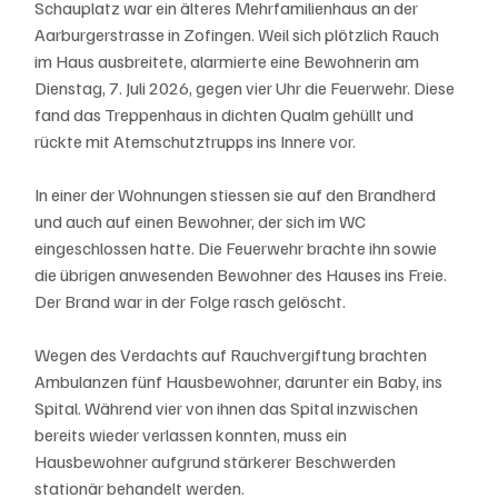
Schauplatz war ein älteres Mehrfamilienhaus an der 
Aarburgerstrasse in Zofingen. Weil sich plötzlich Rauch 
im Haus ausbreitete, alarmierte eine Bewohnerin am 
Dienstag, 7. Juli 2026, gegen vier Uhr die Feuerwehr. Diese 
fand das Treppenhaus in dichten Qualm gehüllt und 
rückte mit Atemschutztrupps ins Innere vor. 
In einer der Wohnungen stiessen sie auf den Brandherd 
und auch auf einen Bewohner, der sich im WC 
eingeschlossen hatte. Die Feuerwehr brachte ihn sowie 
die übrigen anwesenden Bewohner des Hauses ins Freie. 
Der Brand war in der Folge rasch gelöscht.
Wegen des Verdachts auf Rauchvergiftung brachten 
Ambulanzen fünf Hausbewohner, darunter ein Baby, ins 
Spital. Während vier von ihnen das Spital inzwischen 
bereits wieder verlassen konnten, muss ein 
Hausbewohner aufgrund stärkerer Beschwerden 
stationär behandelt werden.