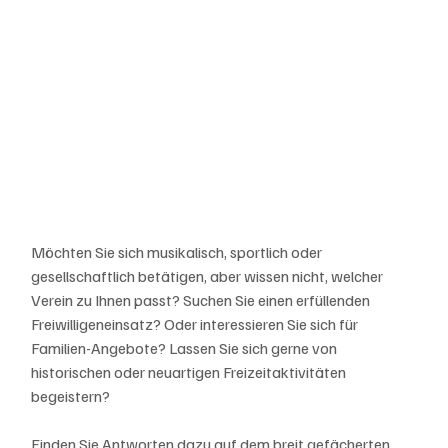
Möchten Sie sich musikalisch, sportlich oder 
gesellschaftlich betätigen, aber wissen nicht, welcher 
Verein zu Ihnen passt? Suchen Sie einen erfüllenden 
Freiwilligeneinsatz? Oder interessieren Sie sich für 
Familien-Angebote? Lassen Sie sich gerne von 
historischen oder neuartigen Freizeitaktivitäten 
begeistern? 
Finden Sie Antworten dazu auf dem breit gefächerten 