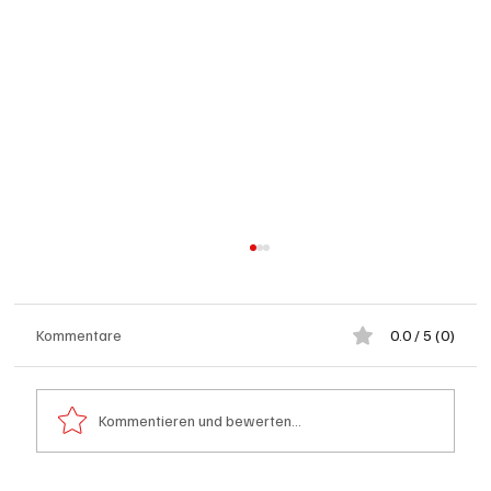
Kommentare
0.0 / 5 (0)
Kommentieren und bewerten...