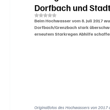
Dorfbach und Stad
Mit NaN von 5 Sternen bewertet.
Beim Hochwasser vom 8. Juli 2017 wu
Dorfbach/Grenzbach stark überschwe
erneutem Starkregen Abhilfe schaffen
Originalfotos des Hochwassers von 2017 u