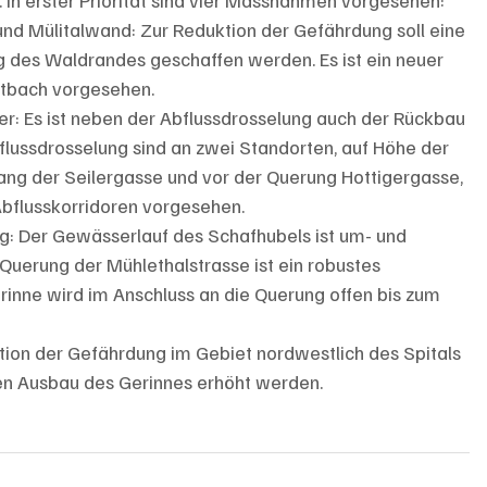
nd Mülitalwand: Zur Reduktion der Gefährdung soll eine 
 des Waldrandes geschaffen werden. Es ist ein neuer 
dtbach vorgesehen.
er: Es ist neben der Abflussdrosselung auch der Rückbau 
lussdrosselung sind an zwei Standorten, auf Höhe der 
ng der Seilergasse und vor der Querung Hottigergasse, 
Abflusskorridoren vorgesehen.
g: Der Gewässerlauf des Schafhubels ist um- und 
 Querung der Mühlethalstrasse ist ein robustes 
rinne wird im Anschluss an die Querung offen bis zum 
ktion der Gefährdung im Gebiet nordwestlich des Spitals 
nen Ausbau des Gerinnes erhöht werden.