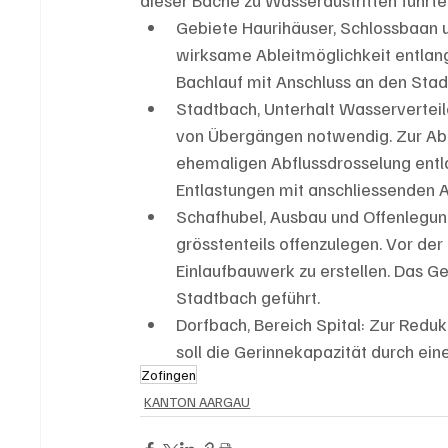
Gebiete Haurihäuser, Schlossbaan u
wirksame Ableitmöglichkeit entlang
Bachlauf mit Anschluss an den Sta
Stadtbach, Unterhalt Wasserverteil
von Übergängen notwendig. Zur Abf
ehemaligen Abflussdrosselung entla
Entlastungen mit anschliessenden 
Schafhubel, Ausbau und Offenlegun
grösstenteils offenzulegen. Vor der
Einlaufbauwerk zu erstellen. Das Ge
Stadtbach geführt.
Dorfbach, Bereich Spital: Zur Redu
soll die Gerinnekapazität durch ei
Zofingen
KANTON AARGAU