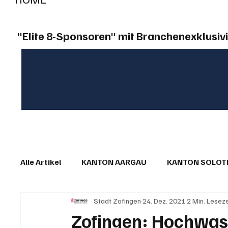
"Elite 8-Sponsoren" mit Branchenexklusivi
Alle Artikel
KANTON AARGAU
KANTON SOLO
Stadt Zofingen
24. Dez. 2021
2 Min. Leseze
IN EIGENER SACHE
KOMMENTARE
LESER
Zofingen: Hochwas