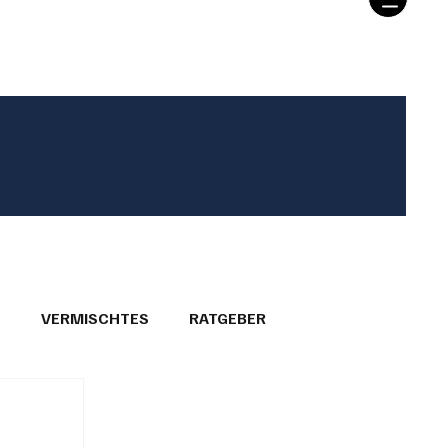
T
VERMISCHTES
RATGEBER
26
GEMEINDEPORTRÄTS