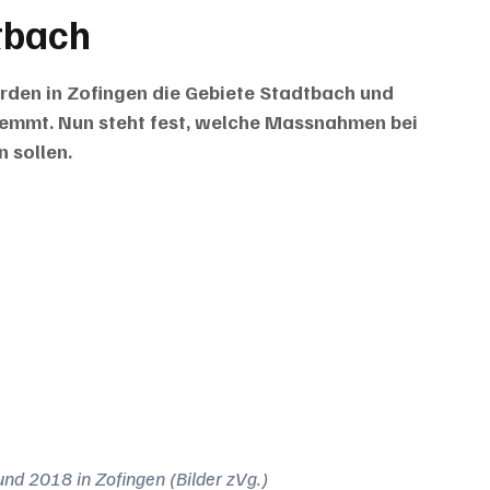
tbach
rden in Zofingen die Gebiete Stadtbach und 
mmt. Nun steht fest, welche Massnahmen bei 
 sollen.
nd 2018 in Zofingen (Bilder zVg.)