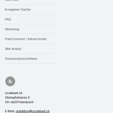
In eigener Sache
FAQ
Werbung
Paid Content / Advertorials
Alle Artikel
Datenschutzrichtlinie
soaktuell.ch
Stampfistrasse 5
CH-4629 Fulenbach
E-Mail:
redaktion@soaktuell.ch