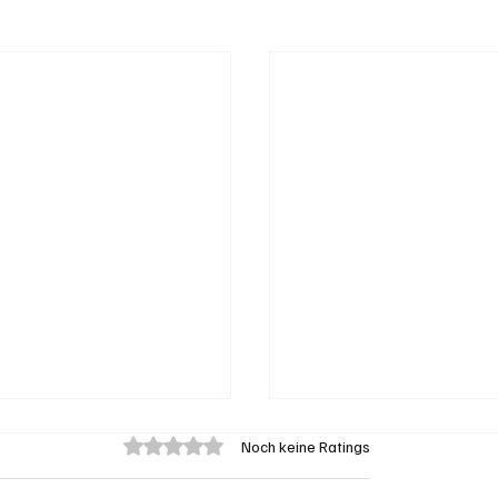
Mit 0 von 5 Sternen bewertet.
Noch keine Ratings