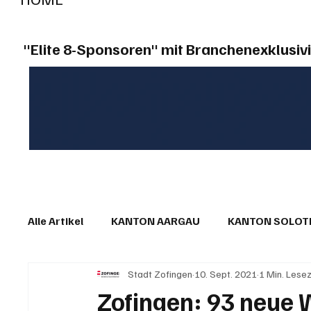
"Elite 8-Sponsoren" mit Branchenexklusivi
Alle Artikel
KANTON AARGAU
KANTON SOLO
Stadt Zofingen
10. Sept. 2021
1 Min. Lesez
IN EIGENER SACHE
KOMMENTARE
LESER
Zofingen: 93 neue