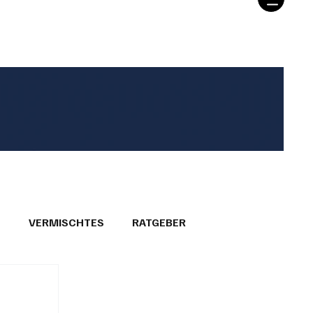
T
VERMISCHTES
RATGEBER
26
GEMEINDEPORTRÄTS