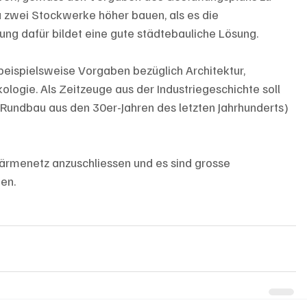
u zwei Stockwerke höher bauen, als es die 
ng dafür bildet eine gute städtebauliche Lösung. 
eispielsweise Vorgaben bezüglich Architektur, 
logie. Als Zeitzeuge aus der Industriegeschichte soll 
Rundbau aus den 30er-Jahren des letzten Jahrhunderts) 
ärmenetz anzuschliessen und es sind grosse 
en.