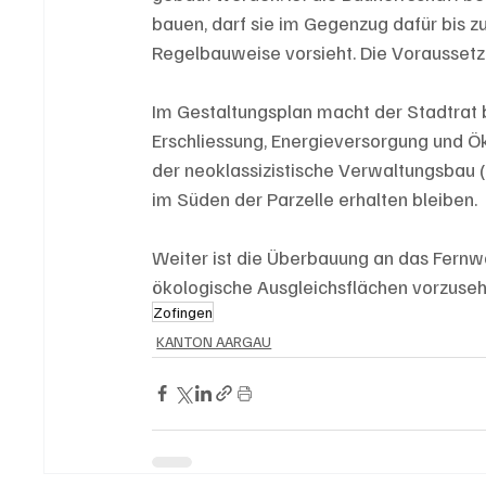
bauen, darf sie im Gegenzug dafür bis z
Regelbauweise vorsieht. Die Voraussetzu
Im Gestaltungsplan macht der Stadtrat b
Erschliessung, Energieversorgung und Öko
der neoklassizistische Verwaltungsbau (
im Süden der Parzelle erhalten bleiben. 
Weiter ist die Überbauung an das Fernw
ökologische Ausgleichsflächen vorzuseh
Zofingen
KANTON AARGAU