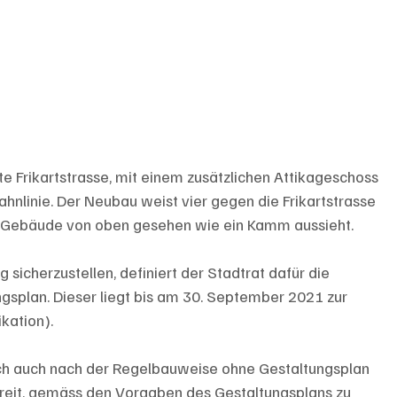
ite Frikartstrasse, mit einem zusätzlichen Attikageschoss 
nlinie. Der Neubau weist vier gegen die Frikartstrasse 
s Gebäude von oben gesehen wie ein Kamm aussieht. 
icherzustellen, definiert der Stadtrat dafür die 
plan. Dieser liegt bis am 30. September 2021 zur 
kation). 
ch auch nach der Regelbauweise ohne Gestaltungsplan 
ereit, gemäss den Vorgaben des Gestaltungsplans zu 