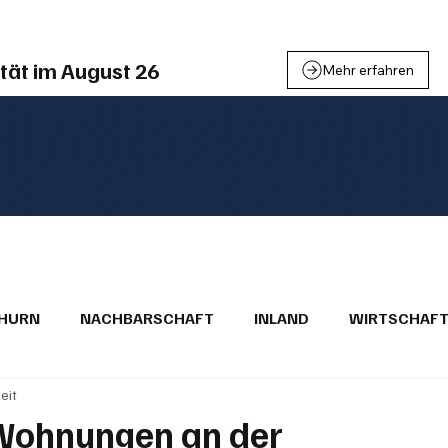
tät im August 26
Mehr erfahren
THURN
NACHBARSCHAFT
INLAND
WIRTSCHAF
eit
BRIEFE
PUBLIREPORTAGEN
TOPSTORY
MUGA'
 Wohnungen an der