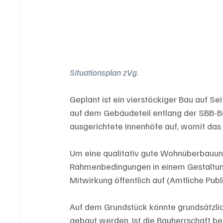
Situationsplan zVg.
Geplant ist ein vierstöckiger Bau auf Se
auf dem Gebäudeteil entlang der SBB-Bah
ausgerichtete Innenhöfe auf, womit da
Um eine qualitativ gute Wohnüberbauung s
Rahmenbedingungen in einem Gestaltungs
Mitwirkung öffentlich auf (Amtliche Publi
Auf dem Grundstück könnte grundsätzli
gebaut werden. Ist die Bauherrschaft b