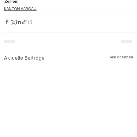
Zeihen
KANTON AARGAU
Aktuelle Beiträge
Alle ansehen