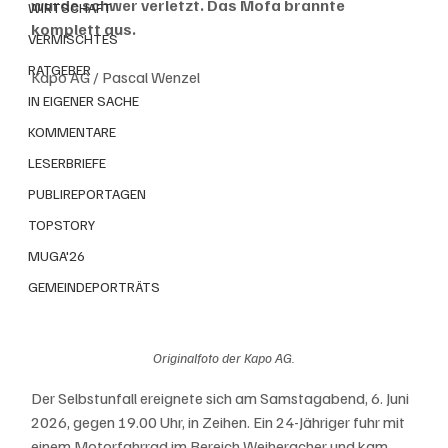
wurde schwer verletzt. Das Mofa brannte 
WIRTSCHAFT
komplett aus.
VERMISCHTES
RATGEBER
Kapo AG / Pascal Wenzel
IN EIGENER SACHE
KOMMENTARE
LESERBRIEFE
PUBLIREPORTAGEN
TOPSTORY
MUGA'26
GEMEINDEPORTRÄTS
Originalfoto der Kapo AG.
Der Selbstunfall ereignete sich am Samstagabend, 6. Juni 
2026, gegen 19.00 Uhr, in Zeihen. Ein 24-Jähriger fuhr mit 
einem Motorfahrrad im Bereich Weiheracher und kam 