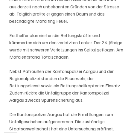
aus derzeit noch unbekannten Gründen von der Strasse 
ab. Folglich prallte er gegen einen Baum und das 
beschädigte Mofa fing Feuer. 
Ersthelfer alarmierten die Rettungskräfte und 
kümmerten sich um den verletzten Lenker. Der 24-Jährige 
wurde mit schweren Verletzungen ins Spital geflogen. Am 
Mofa entstand Totalschaden.
Nebst Patrouillen der Kantonspolizei Aargau und der 
Regionalpolizei standen die Feuerwehr, der 
Rettungsdienst sowie ein Rettungshelikopter im Einsatz. 
Zudem rückte die Unfallgruppe der Kantonspolizei 
Aargau zwecks Spurensicherung aus.
Die Kantonspolizei Aargau hat die Ermittlungen zum 
Unfallgeschehen aufgenommen. Die zuständige 
Staatsanwaltschaft hat eine Untersuchung eröffnet.