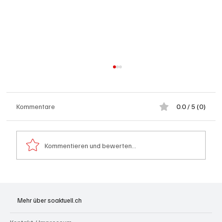
Kommentare
0.0 / 5 (0)
Kommentieren und bewerten...
Leistungsfähigster kommerzieller AI-
Supercomputer der Schweiz in Betrieb
Mehr über soaktuell.ch