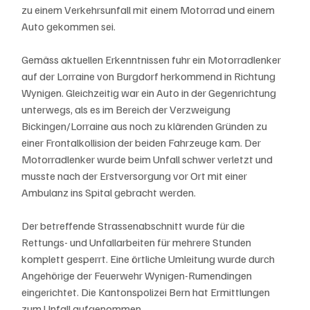
zu einem Verkehrsunfall mit einem Motorrad und einem 
Auto gekommen sei.
Gemäss aktuellen Erkenntnissen fuhr ein Motorradlenker 
auf der Lorraine von Burgdorf herkommend in Richtung 
Wynigen. Gleichzeitig war ein Auto in der Gegenrichtung 
unterwegs, als es im Bereich der Verzweigung 
Bickingen/Lorraine aus noch zu klärenden Gründen zu 
einer Frontalkollision der beiden Fahrzeuge kam. Der 
Motorradlenker wurde beim Unfall schwer verletzt und 
musste nach der Erstversorgung vor Ort mit einer 
Ambulanz ins Spital gebracht werden.
Der betreffende Strassenabschnitt wurde für die 
Rettungs- und Unfallarbeiten für mehrere Stunden 
komplett gesperrt. Eine örtliche Umleitung wurde durch 
Angehörige der Feuerwehr Wynigen-Rumendingen 
eingerichtet. Die Kantonspolizei Bern hat Ermittlungen 
zum Unfall aufgenommen.