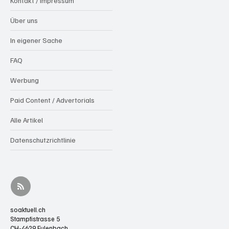
Kontakt / Impressum
Über uns
In eigener Sache
FAQ
Werbung
Paid Content / Advertorials
Alle Artikel
Datenschutzrichtlinie
soaktuell.ch
Stampfistrasse 5
CH-4629 Fulenbach