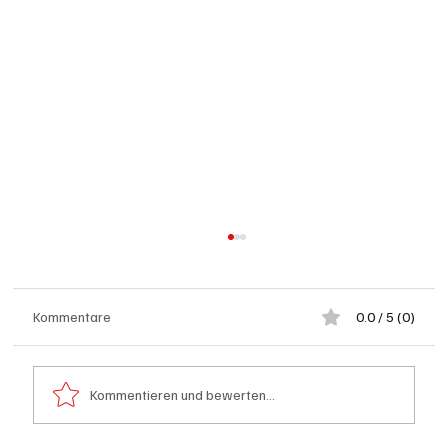
Kommentare
0.0 / 5 (0)
Kommentieren und bewerten...