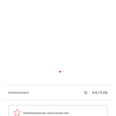
Kommentare
0.0 / 5 (0)
Kommentieren und bewerten...