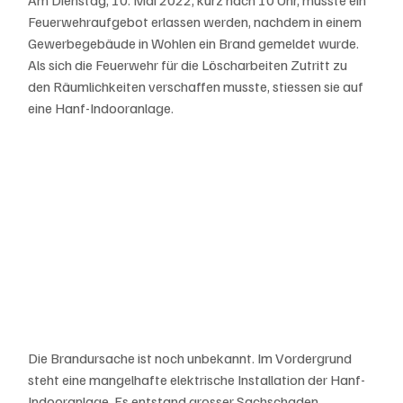
Feuerwehraufgebot erlassen werden, nachdem in einem 
Gewerbegebäude in Wohlen ein Brand gemeldet wurde. 
Als sich die Feuerwehr für die Löscharbeiten Zutritt zu 
den Räumlichkeiten verschaffen musste, stiessen sie auf 
eine Hanf-Indooranlage.
Die Brandursache ist noch unbekannt. Im Vordergrund 
steht eine mangelhafte elektrische Installation der Hanf-
Indooranlage. Es entstand grosser Sachschaden.