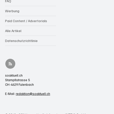
FAQ
Werbung
Paid Content / Advertorials
Alle Artikel
Datenschutzrichtlinie
soaktuell.ch
Stampfistrasse 5
CH-4629 Fulenbach
E-Mail:
redaktion@soaktuell.ch