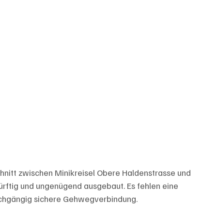
chnitt zwischen Minikreisel Obere Haldenstrasse und 
rftig und ungenügend ausgebaut. Es fehlen eine 
chgängig sichere Gehwegverbindung. 