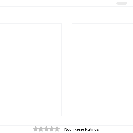
Mit 0 von 5 Sternen bewertet.
Noch keine Ratings