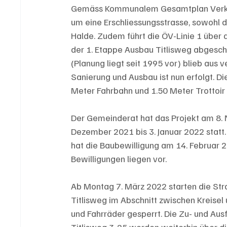
Gemäss Kommunalem Gesamtplan Verkehr
um eine Erschliessungsstrasse, sowohl d
Halde. Zudem führt die ÖV-Linie 1 über 
der 1. Etappe Ausbau Titlisweg abgesch
(Planung liegt seit 1995 vor) blieb aus 
Sanierung und Ausbau ist nun erfolgt. Di
Meter Fahrbahn und 1.50 Meter Trottoir
Der Gemeinderat hat das Projekt am 8.
Dezember 2021 bis 3. Januar 2022 statt
hat die Baubewilligung am 14. Februar 2
Bewilligungen liegen vor. 
Ab Montag 7. März 2022 starten die Str
Titlisweg im Abschnitt zwischen Kreisel
und Fahrräder gesperrt. Die Zu- und Au
Titlisweg 3-25 werden weiterhin über di