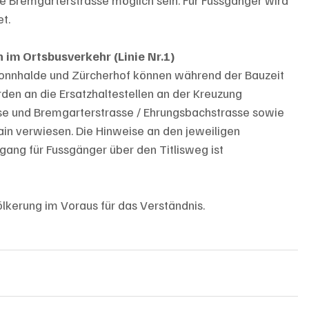
t.
 im Ortsbusverkehr (Linie Nr.1) 
Sonnhalde und Zürcherhof können während der Bauzeit 
den an die Ersatzhaltestellen an der Kreuzung 
se und Bremgarterstrasse / Ehrungsbachstrasse sowie 
ain verwiesen. Die Hinweise an den jeweiligen 
gang für Fussgänger über den Titlisweg ist 
lkerung im Voraus für das Verständnis. 