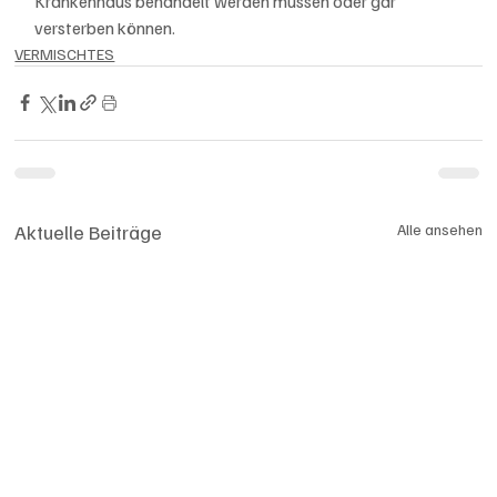
Krankenhaus behandelt werden müssen oder gar 
versterben können.
VERMISCHTES
Aktuelle Beiträge
Alle ansehen