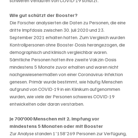
schweren Verläufen von COVID-19 schützt.
Wie gut schützt der Booster?
Die Forscher analysierten die Daten zu Personen, die eine 
dritte Impfdosis zwischen 30. Juli 2020 und 23. 
September 2021 erhalten hatten. Zum Vergleich wurden 
Kontrollpersonen ohne Booster-Dosis herangezogen, die 
demographisch und klinisch vergleichbar waren. 
Sämtliche Personen hatten ihre zweite Vakzin-Dosis 
mindestens 5 Monate zuvor erhalten und waren nicht 
nachgewiesenermaßen von einer Coronavirus-Infektion 
genesen. Primär wurde bestimmt, wie häufig Menschen 
aufgrund von COVID-19 in ein Klinikum aufgenommen 
wurden, wie viele der Personen schweres COVID-19 
entwickelten oder daran verstarben.
Je 700'000 Menschen mit 2. Impfung vor 
mindestens 5 Monaten oder mit Booster
Zur Analyse standen 1'158'269 Personen zur Verfügung, 