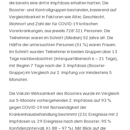
die bereits eine dritte Impfdosis erhalten hatten. Die 
Booster- und Kontrollgruppen bestanden, basierend auf 
Vergleichbarkeit in Faktoren wie Alter, Geschlecht, 
Wohnort und Zahl der für COVID-19 kritischen 
Vorerkrankungen, aus jeweils 728'321 Personen. Die 
Teilnehmer waren im Schnitt (Median) 52 Jahre alt. Die 
Hälfte der untersuchten Personen (51 %) waren Frauen. 
Im Schnitt wurden Teilnehmer in beiden Gruppen über 13 
Tage nachbeobachtet (Interquartilbereich 6 – 21 Tage), 
mit Beginn 7 Tage nach der 3. Impfdosis (Booster-
Gruppe) im Vergleich zur 2. Impfung vor mindestens 5 
Monaten. 
Die Vakzin-Wirksamkeit des Boosters wurde im Vergleich 
zur 5-Monate vorhergehenden 2. Impfdosis auf 93 % 
gegen COVID-19 mit Notwendigkeit der 
Krankenhausbehandlung bestimmt (231 Ereignisse mit 2 
Impfdosen vs. 29 Ereignisse nach dem Booster; 95 % 
Konfidenzintervall, KI: 88 – 97 %). Mit Blick auf die 