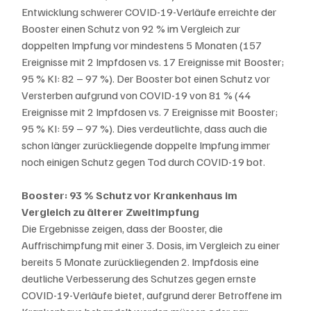
Entwicklung schwerer COVID-19-Verläufe erreichte der 
Booster einen Schutz von 92 % im Vergleich zur 
doppelten Impfung vor mindestens 5 Monaten (157 
Ereignisse mit 2 Impfdosen vs. 17 Ereignisse mit Booster; 
95 % KI: 82 – 97 %). Der Booster bot einen Schutz vor 
Versterben aufgrund von COVID-19 von 81 % (44 
Ereignisse mit 2 Impfdosen vs. 7 Ereignisse mit Booster; 
95 % KI: 59 – 97 %). Dies verdeutlichte, dass auch die 
schon länger zurückliegende doppelte Impfung immer 
noch einigen Schutz gegen Tod durch COVID-19 bot.
Booster: 93 % Schutz vor Krankenhaus im 
Vergleich zu älterer Zweitimpfung
Die Ergebnisse zeigen, dass der Booster, die 
Auffrischimpfung mit einer 3. Dosis, im Vergleich zu einer 
bereits 5 Monate zurückliegenden 2. Impfdosis eine 
deutliche Verbesserung des Schutzes gegen ernste 
COVID-19-Verläufe bietet, aufgrund derer Betroffene im 