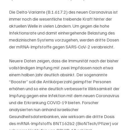
Die Delta-Variante (B.1.617.2) des neuen Coronavirus ist 
immer noch die wesentliche treibende Kraft hinter der 
aktuellen Welle in vielen Ländern. Um gegen die hohe 
Infektionsrate und damit einhergehende Belastung des 
medizinischen Systems vorzugehen, werden dritte Dosen 
der mRNA-Impfstoffe gegen SARS-CoV-2 verabreicht. 
Neuere Daten zeigen, dass die Immunität nach der bisher 
vollständigen Impfung mit zwei Impfdosen nach etwa 
einem halben Jahr deutlich absinkt. Der sogenannte 
“Booster” soll die Antikörperzahl geimpfter Personen 
erhöhen und so eine deutlich verbesserte Wirksamkeit der 
Impfung gegen eine Infektion mit dem neuen Coronavirus 
und die Erkrankung COVID-19 bieten. Forscher 
analysierten nun anhand israelischer 
Gesundheitsdatenbanken, wie wirksam die dritte Dosis 
des mRNA-Impfstoffs BNT162b2 (BioNTech/Pfizer) vor 