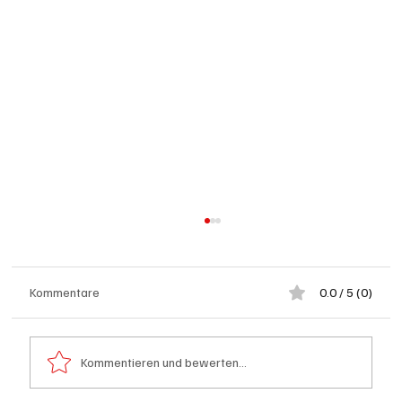
Kommentare
0.0 / 5 (0)
Kommentieren und bewerten...