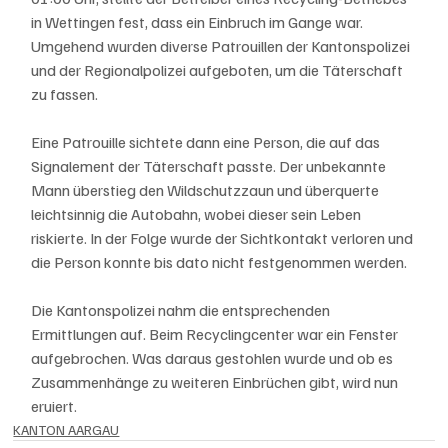
in Wettingen fest, dass ein Einbruch im Gange war. 
Umgehend wurden diverse Patrouillen der Kantonspolizei 
und der Regionalpolizei aufgeboten, um die Täterschaft 
zu fassen.
Eine Patrouille sichtete dann eine Person, die auf das 
Signalement der Täterschaft passte. Der unbekannte 
Mann überstieg den Wildschutzzaun und überquerte 
leichtsinnig die Autobahn, wobei dieser sein Leben 
riskierte. In der Folge wurde der Sichtkontakt verloren und 
die Person konnte bis dato nicht festgenommen werden.
Die Kantonspolizei nahm die entsprechenden 
Ermittlungen auf. Beim Recyclingcenter war ein Fenster 
aufgebrochen. Was daraus gestohlen wurde und ob es 
Zusammenhänge zu weiteren Einbrüchen gibt, wird nun 
eruiert.
KANTON AARGAU