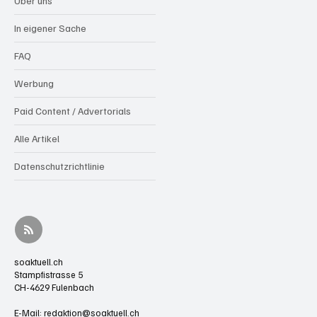
Über uns
In eigener Sache
FAQ
Werbung
Paid Content / Advertorials
Alle Artikel
Datenschutzrichtlinie
soaktuell.ch
Stampfistrasse 5
CH-4629 Fulenbach
E-Mail:
redaktion@soaktuell.ch