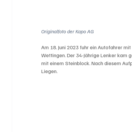
Originalfoto der Kapo AG
Am 18. Juni 2023 fuhr ein Autofahrer mit
Wettingen. Der 34-Jährige Lenker kam ge
mit einem Steinblock. Nach diesem Aufp
Liegen.