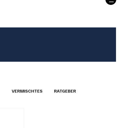
T
VERMISCHTES
RATGEBER
26
GEMEINDEPORTRÄTS