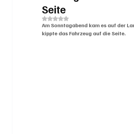
Seite
Mit NaN von 5 Sternen bewertet.
Am Sonntagabend kam es auf der Land
kippte das Fahrzeug auf die Seite.