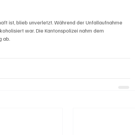
aft ist, blieb unverletzt. Während der Unfallaufnahme 
alkoholisiert war. Die Kantonspolizei nahm dem 
g ab.