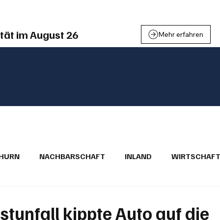
tät im August 26
Mehr erfahren
THURN
NACHBARSCHAFT
INLAND
WIRTSCHAF
BRIEFE
PUBLIREPORTAGEN
TOPSTORY
MUGA'
stunfall kippte Auto auf die