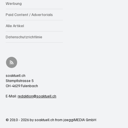
Werbung
Paid Content / Advertorials
Alle Artikel
Datenschutzrichtlinie
soaktuell.ch
Stampfistrasse 5
CH-4629 Fulenbach
E-Mail:
redaktion@soaktuell.ch
© 2010 - 2026 by soaktuell.ch from jaeggiMEDIA GmbH