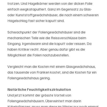
trotzen. Und Hagelkörner werden von der dicken Folie 
einfach wegkatapultiert. Ganz im Gegensatz zu Glas- 
oder Kunststoffgewächshäuser, die nach einem schweren 
Hagelschlag fast sicher kaputt sind. 
Schwachpunkt der Foliengewächshäuser sind die 
mechanischen Teile wie die Reissverschlüsse beim 
Eingang. Irgendwann sind die kaputt oder reissen. Da 
haben Kritiker recht. Aber genau dafür gibt es die 
Möglichkeit die Folien nachzubestellen. 
Vergleicht man die Kosten mit einem Glasgewächshaus, 
das tausende von Franken kostet, sind die Kosten für ein 
Foliengewächshaus gering.
Natürliche Feuchtigkeitszirkulation
Und jetzt kommt der grösste Vorteil von 
Foliengewächshäusern. Überwintert man darin 
Kübelpflanzen, muss man diese im Winter nur noch einmal 