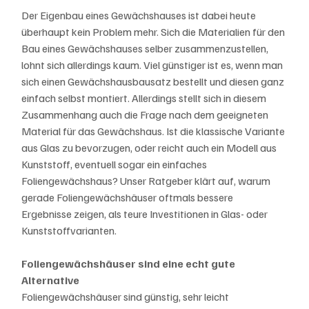
Der Eigenbau eines Gewächshauses ist dabei heute 
überhaupt kein Problem mehr. Sich die Materialien für den 
Bau eines Gewächshauses selber zusammenzustellen, 
lohnt sich allerdings kaum. Viel günstiger ist es, wenn man 
sich einen Gewächshausbausatz bestellt und diesen ganz 
einfach selbst montiert. Allerdings stellt sich in diesem 
Zusammenhang auch die Frage nach dem geeigneten 
Material für das Gewächshaus. Ist die klassische Variante 
aus Glas zu bevorzugen, oder reicht auch ein Modell aus 
Kunststoff, eventuell sogar ein einfaches 
Foliengewächshaus? Unser Ratgeber klärt auf, warum 
gerade Foliengewächshäuser oftmals bessere 
Ergebnisse zeigen, als teure Investitionen in Glas- oder 
Kunststoffvarianten. 
Foliengewächshäuser sind eine echt gute 
Alternative
Foliengewächshäuser sind günstig, sehr leicht 