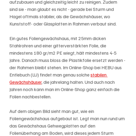
aufzubauen und gleichzeitig leicht zu reinigen. Zudem 
sind sie - man glaubt es nicht - gerade bei Sturm und 
Hagel oftmals stabiler, als die Gewächshäuser, wo 
Kunststoff- oder Glasplatten in Rahmen verbaut sind.
Ein gutes Foliengewächshaus, mit 25mm dicken 
Stahlrohren und einer gitterverstärkten Folie, die 
mindestens 180 gr/m2 PE wiegt, hält mindestens 4-5 
Jahre. Danach muss bloss die Plastikfolie ersetzt werden - 
der Rahmen bleibt stehen. Im Online-Shop bei HEBU aus 
Entlebuch (LU) findet man genau solche 
stabilen 
Gewächshäuser
, die jahrelang halten. Und auch nach 
Jahren noch kann man im Online-Shop ganz einfach die 
Folien nachbestellen. 
Auf dem obigen Bild sieht man gut, wie ein 
Foliengewächshaus aufgebaut ist. Legt man nun rund um 
das Gewächshaus Gehwegplatten auf den 
Folienüberhang am Boden, wird dieses jedem Sturm 