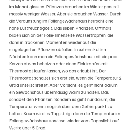
im Monat giessen. Pflanzen brauchen im Winter generell 
massiv weniger Wasser. Aber sie brauchen Wasser. Durch 
die Verdunstung im Foliengewächshaus herrscht eine 
hohe Luftfeuchtigkeit. Das lieben Pflanzen. Oftmals 
bilden sich an der Folie-Innenseite Wassertropfen, die 
dann in trockenen Momenten wieder auf die 
eingelagerten Pflanzen abfallen. In extrem kalten 
Nächten kann man ein Foliengewächshaus mit ein paar 
Kerzen etwas beheizen oder einen Elektroofen mit 
Thermostat laufen lassen, wo das erlaubt ist. Der 
Thermostat schaltet sich erst ein, wenn die Temperatur 2 
Grad unterschreitet. Aber Vorsicht, es geht nicht darum, 
ein Gewächshaus übermässig warm zu halten. Das 
schadet den Pflanzen. Sondern es geht nur darum, die 
Temperatur wenn möglich über dem Gefrierpunkt zu 
halten. Kaum wird es Tag, steigt dann die Temperatur im 
Foliengewächshaus sowieso wieder vom Tageslicht auf 
Werte über 5 Grad. 