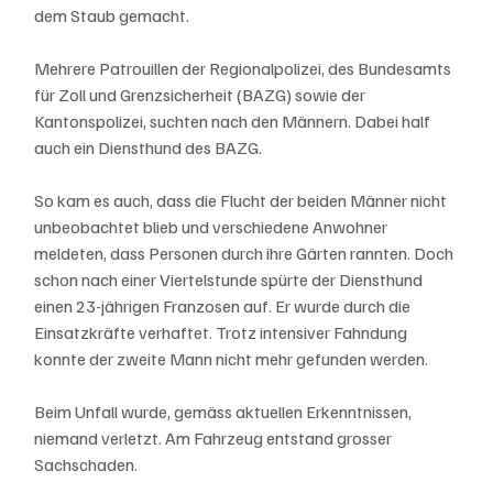
dem Staub gemacht.
Mehrere Patrouillen der Regionalpolizei, des Bundesamts 
für Zoll und Grenzsicherheit (BAZG) sowie der 
Kantonspolizei, suchten nach den Männern. Dabei half 
auch ein Diensthund des BAZG.
So kam es auch, dass die Flucht der beiden Männer nicht 
unbeobachtet blieb und verschiedene Anwohner 
meldeten, dass Personen durch ihre Gärten rannten. Doch 
schon nach einer Viertelstunde spürte der Diensthund 
einen 23-jährigen Franzosen auf. Er wurde durch die 
Einsatzkräfte verhaftet. Trotz intensiver Fahndung 
konnte der zweite Mann nicht mehr gefunden werden.
Beim Unfall wurde, gemäss aktuellen Erkenntnissen, 
niemand verletzt. Am Fahrzeug entstand grosser 
Sachschaden.