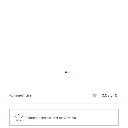
Kommentare
0.0 / 5 (0)
Kommentieren und bewerten...