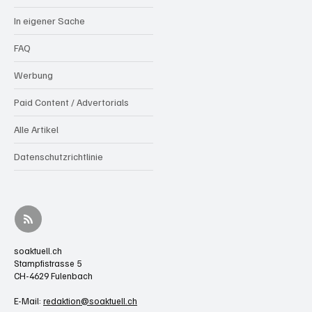
In eigener Sache
FAQ
Werbung
Paid Content / Advertorials
Alle Artikel
Datenschutzrichtlinie
soaktuell.ch
Stampfistrasse 5
CH-4629 Fulenbach
E-Mail:
redaktion@soaktuell.ch