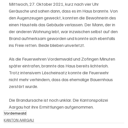
Mittwoch, 27. Oktober 2021, kurz nach vier Uhr 
Geräusche und sahen dann, dass es im Haus brannte. Von 
den Augenzeugen geweckt, konnten die Bewohnerin des 
einen Hausteils das Gebäude verlassen. Der Mann, der in 
der anderen Wohnung lebt, war inzwischen selbst auf den 
Brand aufmerksam geworden und konnte sich ebenfalls 
ins Freie retten. Beide blieben unverletzt.
Als die Feuerwehren Vordemwald und Zofingen Minuten 
später eintrafen, brannte das Haus bereits lichterloh. 
Trotz intensivem Löscheinsatz konnte die Feuerwehr 
nicht mehr verhindern, dass das ehemalige Bauernhaus 
zerstört wurde.
Die Brandursache ist noch unklar. Die Kantonspolizei 
Aargau hat ihre Ermittlungen aufgenommen.
Vordemwald
KANTON AARGAU