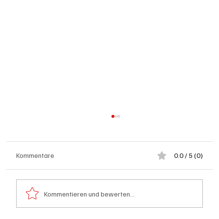
Kommentare
0.0 / 5 (0)
Kommentieren und bewerten...