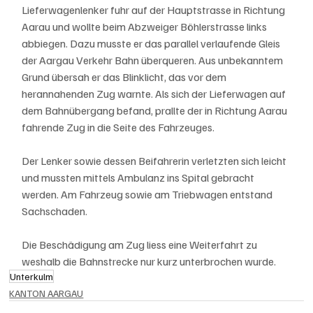
Lieferwagenlenker fuhr auf der Hauptstrasse in Richtung 
Aarau und wollte beim Abzweiger Böhlerstrasse links 
abbiegen. Dazu musste er das parallel verlaufende Gleis 
der Aargau Verkehr Bahn überqueren. Aus unbekanntem 
Grund übersah er das Blinklicht, das vor dem 
herannahenden Zug warnte. Als sich der Lieferwagen auf 
dem Bahnübergang befand, prallte der in Richtung Aarau 
fahrende Zug in die Seite des Fahrzeuges.
Der Lenker sowie dessen Beifahrerin verletzten sich leicht 
und mussten mittels Ambulanz ins Spital gebracht 
werden. Am Fahrzeug sowie am Triebwagen entstand 
Sachschaden.
Die Beschädigung am Zug liess eine Weiterfahrt zu 
weshalb die Bahnstrecke nur kurz unterbrochen wurde.
Unterkulm
KANTON AARGAU