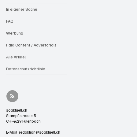
In eigener Sache
FAQ
Werbung
Paid Content / Advertorials
Alle Artikel
Datenschutzrichtlinie
soaktuell.ch
Stampfistrasse 5
CH-4629 Fulenbach
E-Mail:
redaktion@soaktuell.ch