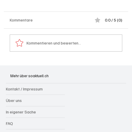
Kommentare
0.0 / 5 (0)
Kommentieren und bewerten...
Hilfikon: Brand in Heustock führt zu
stundenlangen Löscharbeiten
Mehr über soaktuell.ch
Kontakt / Impressum
Über uns
In eigener Sache
FAQ