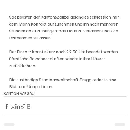
Spezialisten der Kantonspolizei gelang es schliesslich, mit 
dem Mann Kontakt aufzunehmen und ihn nach mehreren 
Stunden dazu zu bringen, das Haus zu verlassen und sich 
festnehmen zu lassen.
Der Einsatz konnte kurz nach 22.30 Uhr beendet werden. 
Sämtliche Bewohner durften wieder in ihre Häuser 
zurückkehren.
Die zuständige Staatsanwaltschaft Brugg ordnete eine 
Blut- und Urinprobe an.
KANTON AARGAU