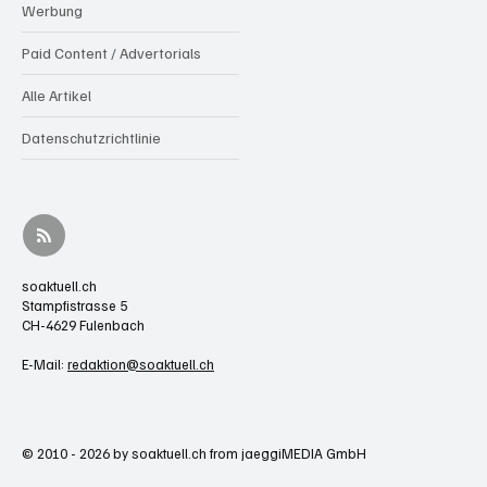
Werbung
Paid Content / Advertorials
Alle Artikel
Datenschutzrichtlinie
soaktuell.ch
Stampfistrasse 5
CH-4629 Fulenbach
E-Mail:
redaktion@soaktuell.ch
© 2010 - 2026 by soaktuell.ch from jaeggiMEDIA GmbH