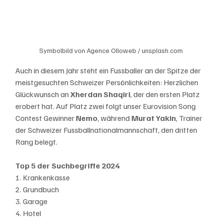
Symbolbild von Agence Olloweb / unsplash.com
Auch in diesem Jahr steht ein Fussballer an der Spitze der 
meistgesuchten Schweizer Persönlichkeiten: Herzlichen 
Glückwunsch an 
Xherdan Shaqiri
, der den ersten Platz 
erobert hat. Auf Platz zwei folgt unser Eurovision Song 
Contest Gewinner 
Nemo
, während 
Murat Yakin
, Trainer 
der Schweizer Fussballnationalmannschaft, den dritten 
Rang belegt.
Top 5 der Suchbegriffe 2024
1. Krankenkasse
2. Grundbuch
3. Garage 
4. Hotel