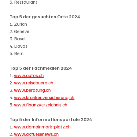
5. Restaurant
Top 5 der gesuchten Orte 2024
1. Zürich
2. Genève
3. Basel
4. Davos
5. Bern
Top 5 der Fachmedien 2024
1. 
www.autos.ch
2. 
www.reisebuero.ch
3. 
www.beratung.ch
4. 
www.krankenversicherung.ch
5. 
www.finanzverzeichnis.ch
Top 5 der Informationsportale 2024
1. 
www.domainmarktplatz.ch
2. 
www.aktuellenews.ch