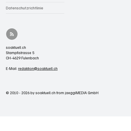
Datenschutzrichtlinie
soaktuell.ch
Stampfistrasse 5
CH-4629 Fulenbach
E-Mail:
redaktion@soaktuell.ch
© 2010 - 2026 by soaktuell.ch from jaeggiMEDIA GmbH