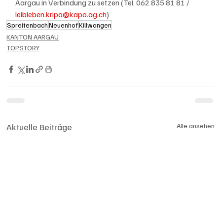
Aargau in Verbindung zu setzen (Tel. 062 835 81 81 / 
leibleben.kripo@kapo.ag.ch
)
Spreitenbach
Neuenhof
Killwangen
KANTON AARGAU
TOPSTORY
Aktuelle Beiträge
Alle ansehen