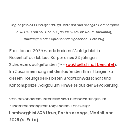
Originalfoto des Opferfahrzeugs. Wer hat den orangen Lamborghini 
636 Urus am 29. und 30. Januar 2026 im Raum Neuenhof, 
Killwangen oder Spreitenbach gesehen? Foto zVg.
Ende Januar 2026 wurde in einem Waldgebiet in 
Neuenhof der leblose Körper eines 33-jährigen 
Schweizers aufgefunden (>> 
soaktuell.ch hat berichtet
). 
Im Zusammenhang mit den laufenden Ermittlungen zu 
diesem Tötungsdelikt bitten Staatsanwaltschaft und 
Kantonspolizei Aargau um Hinweise aus der Bevölkerung.
Von besonderem Interesse sind Beobachtungen im 
Zusammenhang mit folgendem Fahrzeug:
Lamborghini 636 Urus, Farbe orange, Modelljahr 
2025 (s. Foto)