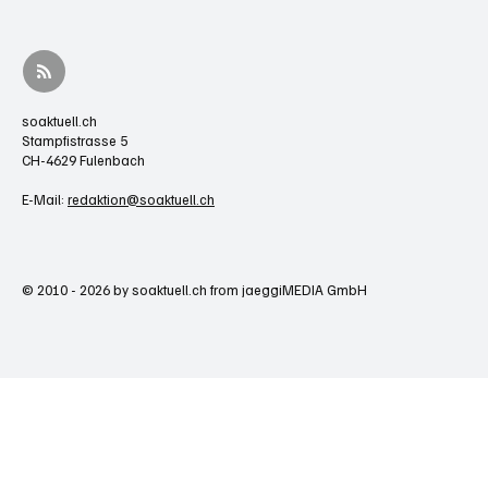
soaktuell.ch
Stampfistrasse 5
CH-4629 Fulenbach
E-Mail:
redaktion@soaktuell.ch
© 2010 - 2026 by soaktuell.ch from jaeggiMEDIA GmbH