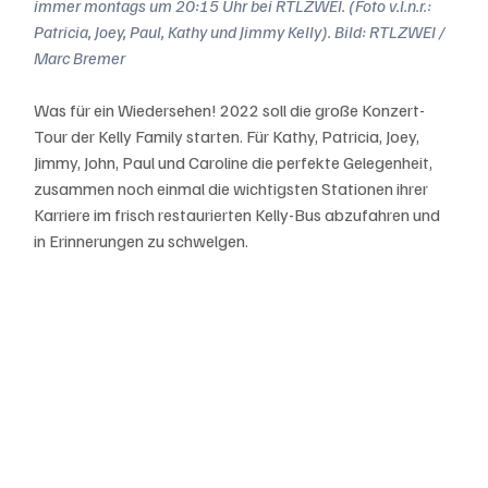
immer montags um 20:15 Uhr bei RTLZWEI. (Foto v.l.n.r.: 
Patricia, Joey, Paul, Kathy und Jimmy Kelly). Bild: RTLZWEI / 
Marc Bremer
Was für ein Wiedersehen! 2022 soll die große Konzert-
Tour der Kelly Family starten. Für Kathy, Patricia, Joey, 
Jimmy, John, Paul und Caroline die perfekte Gelegenheit, 
zusammen noch einmal die wichtigsten Stationen ihrer 
Karriere im frisch restaurierten Kelly-Bus abzufahren und 
in Erinnerungen zu schwelgen. 