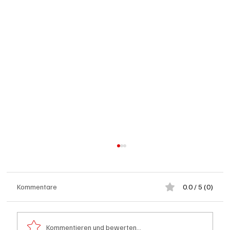
Kommentare
0.0 / 5 (0)
Kommentieren und bewerten...