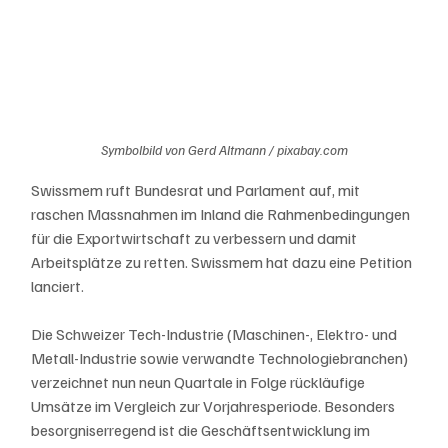
Symbolbild von Gerd Altmann / pixabay.com
Swissmem ruft Bundesrat und Parlament auf, mit 
raschen Massnahmen im Inland die Rahmenbedingungen 
für die Exportwirtschaft zu verbessern und damit 
Arbeitsplätze zu retten. Swissmem hat dazu eine Petition 
lanciert.
Die Schweizer Tech-Industrie (Maschinen-, Elektro- und 
Metall-Industrie sowie verwandte Technologiebranchen) 
verzeichnet nun neun Quartale in Folge rückläufige 
Umsätze im Vergleich zur Vorjahresperiode. Besonders 
besorgniserregend ist die Geschäftsentwicklung im 