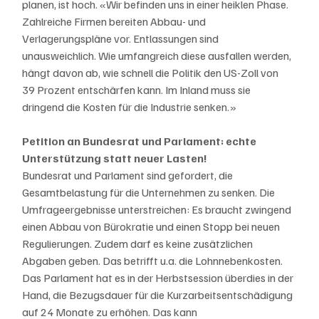
planen, ist hoch. «Wir befinden uns in einer heiklen Phase. 
Zahlreiche Firmen bereiten Abbau- und 
Verlagerungspläne vor. Entlassungen sind 
unausweichlich. Wie umfangreich diese ausfallen werden, 
hängt davon ab, wie schnell die Politik den US-Zoll von  
39 Prozent entschärfen kann. Im Inland muss sie 
dringend die Kosten für die Industrie senken.»  
Petition an Bundesrat und Parlament: echte 
Unterstützung statt neuer Lasten!  
Bundesrat und Parlament sind gefordert, die 
Gesamtbelastung für die Unternehmen zu senken. Die 
Umfrageergebnisse unterstreichen: Es braucht zwingend 
einen Abbau von Bürokratie und einen Stopp bei neuen 
Regulierungen. Zudem darf es keine zusätzlichen 
Abgaben geben. Das betrifft u.a. die Lohnnebenkosten. 
Das Parlament hat es in der Herbstsession überdies in der 
Hand, die Bezugsdauer für die Kurzarbeitsentschädigung 
auf 24 Monate zu erhöhen. Das kann 