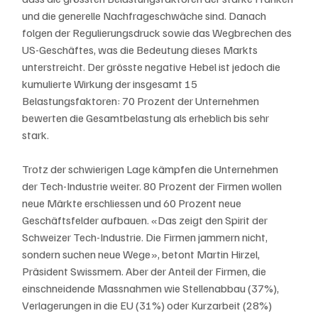
und die generelle Nachfrageschwäche sind. Danach 
folgen der Regulierungsdruck sowie das Wegbrechen des 
US-Geschäftes, was die Bedeutung dieses Markts 
unterstreicht. Der grösste negative Hebel ist jedoch die 
kumulierte Wirkung der insgesamt 15 
Belastungsfaktoren: 70 Prozent der Unternehmen 
bewerten die Gesamtbelastung als erheblich bis sehr 
stark.  
Trotz der schwierigen Lage kämpfen die Unternehmen 
der Tech-Industrie weiter. 80 Prozent der Firmen wollen 
neue Märkte erschliessen und 60 Prozent neue 
Geschäftsfelder aufbauen. «Das zeigt den Spirit der 
Schweizer Tech-Industrie. Die Firmen jammern nicht, 
sondern suchen neue Wege», betont Martin Hirzel, 
Präsident Swissmem. Aber der Anteil der Firmen, die 
einschneidende Massnahmen wie Stellenabbau (37%), 
Verlagerungen in die EU (31%) oder Kurzarbeit (28%) 